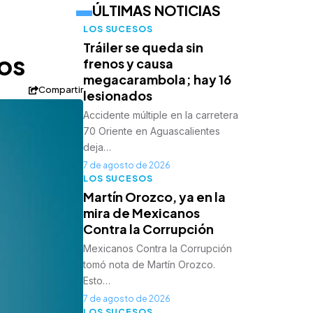
ÚLTIMAS NOTICIAS
LOS SUCESOS
Tráiler se queda sin
os
frenos y causa
megacarambola; hay 16
Compartir
lesionados
Accidente múltiple en la carretera
70 Oriente en Aguascalientes
deja…
7 de agosto de 2026
LOS SUCESOS
Martín Orozco, ya en la
mira de Mexicanos
Contra la Corrupción
Mexicanos Contra la Corrupción
tomó nota de Martín Orozco.
Esto…
7 de agosto de 2026
LOS SUCESOS