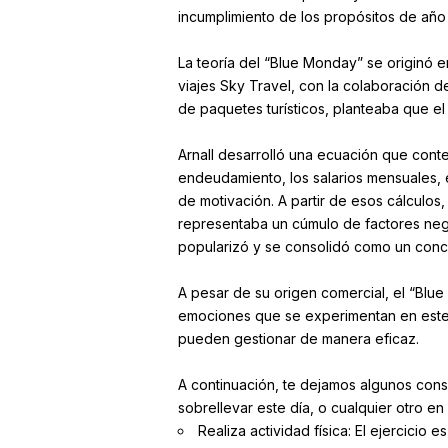
incumplimiento de los propósitos de año n
La teoría del “Blue Monday” se originó e
viajes Sky Travel, con la colaboración d
de paquetes turísticos, planteaba que el 
Arnall desarrolló una ecuación que contem
endeudamiento, los salarios mensuales, e
de motivación. A partir de esos cálculos
representaba un cúmulo de factores nega
popularizó y se consolidó como un conc
A pesar de su origen comercial, el “Blue
emociones que se experimentan en este
pueden gestionar de manera eficaz.
A continuación, te dejamos algunos consej
sobrellevar este día, o cualquier otro en
Realiza actividad física: El ejercicio