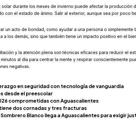
luz solar durante los meses de invierno puede afectar la producción 
do con el estado de ánimo. Salir al exterior, aunque sea por poco t
zar un acto de bondad, como ayudar a una persona o simplemente b
a a los demás, sino que también tiene un impacto positivo en el bie
tación y la atención plena son técnicas eficaces para reducir el est
 minutos al día para centrar la mente y respirar conscientemente p
ones negativas.
derazgo en seguridad con tecnología de vanguardia
 desde el preescolar
 2026 comprometidas con Aguascalientes
iene dos cornadas y tres fracturas
 Sombrero Blanco llega a Aguascalientes para exigir just