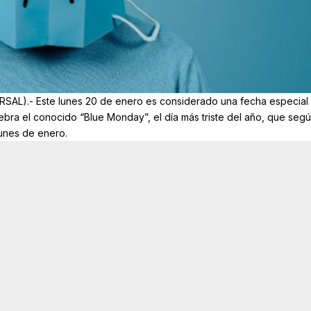
SAL).- Este lunes 20 de enero es considerado una fecha especial
ebra el conocido “Blue Monday”, el día más triste del año, que seg
lunes de enero.