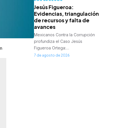
Jesús Figueroa:
Evidencias, triangulación
de recursos y falta de
avances
Mexicanos Contra la Corrupción
profundiza el Caso Jesús
Figueroa Ortega:…
ún
7 de agosto de 2026