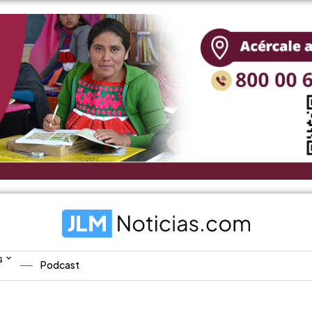
s
Podcast