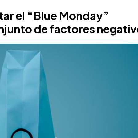
tar el “Blue Monday”
junto de factores negativ