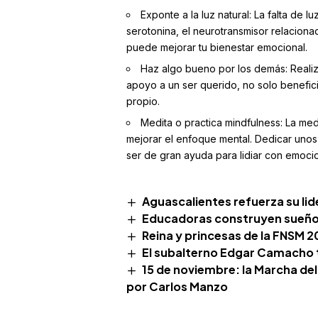
Exponte a la luz natural: La falta de 
serotonina, el neurotransmisor relaciona
puede mejorar tu bienestar emocional.
Haz algo bueno por los demás: Reali
apoyo a un ser querido, no solo benefici
propio.
Medita o practica mindfulness: La medi
mejorar el enfoque mental. Dedicar unos
ser de gran ayuda para lidiar con emoci
Aguascalientes refuerza su li
Educadoras construyen sueños
Reina y princesas de la FNSM
El subalterno Edgar Camacho t
15 de noviembre: la Marcha del
por Carlos Manzo