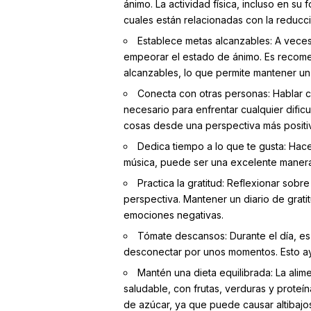
ánimo. La actividad física, incluso en su
cuales están relacionadas con la reducci
Establece metas alcanzables: A vece
empeorar el estado de ánimo. Es recome
alcanzables, lo que permite mantener un 
Conecta con otras personas: Hablar 
necesario para enfrentar cualquier dific
cosas desde una perspectiva más positi
Dedica tiempo a lo que te gusta: Hace
música, puede ser una excelente manera
Practica la gratitud: Reflexionar sob
perspectiva. Mantener un diario de gratit
emociones negativas.
Tómate descansos: Durante el día, es
desconectar por unos momentos. Esto ayu
Mantén una dieta equilibrada: La ali
saludable, con frutas, verduras y proteí
de azúcar, ya que puede causar altibajo