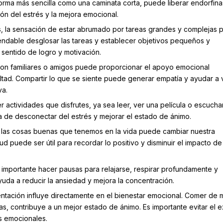
 forma más sencilla como una caminata corta, puede liberar endorfinas
ón del estrés y la mejora emocional.
s, la sensación de estar abrumado por tareas grandes y complejas
ndable desglosar las tareas y establecer objetivos pequeños y
sentido de logro y motivación.
con familiares o amigos puede proporcionar el apoyo emocional
ultad. Compartir lo que se siente puede generar empatía y ayudar a v
va.
r actividades que disfrutes, ya sea leer, ver una película o escucha
 de desconectar del estrés y mejorar el estado de ánimo.
re las cosas buenas que tenemos en la vida puede cambiar nuestra
ud puede ser útil para recordar lo positivo y disminuir el impacto de
 importante hacer pausas para relajarse, respirar profundamente y
da a reducir la ansiedad y mejora la concentración.
mentación influye directamente en el bienestar emocional. Comer de
nas, contribuye a un mejor estado de ánimo. Es importante evitar el 
s emocionales.