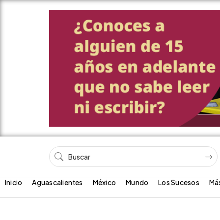
Inicio
Aguascalientes
México
Mundo
Los Sucesos
Má