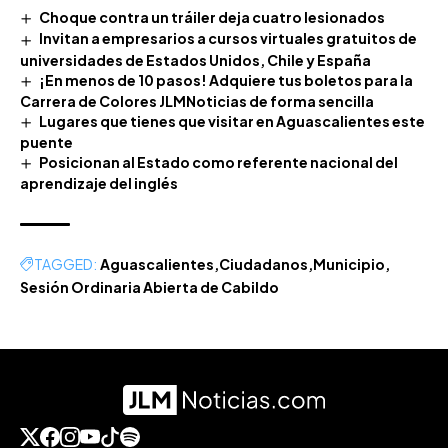
Choque contra un tráiler deja cuatro lesionados
Invitan a empresarios a cursos virtuales gratuitos de
universidades de Estados Unidos, Chile y España
¡En menos de 10 pasos! Adquiere tus boletos para la
Carrera de Colores JLMNoticias de forma sencilla
Lugares que tienes que visitar en Aguascalientes este
puente
Posicionan al Estado como referente nacional del
aprendizaje del inglés
TAGGED:
Aguascalientes
Ciudadanos
Municipio
Sesión Ordinaria Abierta de Cabildo