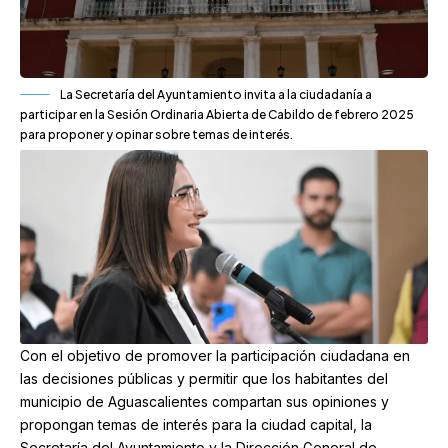
La Secretaría del Ayuntamiento invita a la ciudadanía a
participar en la Sesión Ordinaria Abierta de Cabildo de febrero 2025
para proponer y opinar sobre temas de interés.
Con el objetivo de promover la participación ciudadana en
las decisiones públicas y permitir que los habitantes del
municipio de Aguascalientes compartan sus opiniones y
propongan temas de interés para la ciudad capital, la
Secretaría del Ayuntamiento y la Dirección General de