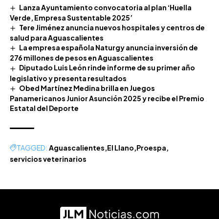
Lanza Ayuntamiento convocatoria al plan ‘Huella
Verde, Empresa Sustentable 2025’
Tere Jiménez anuncia nuevos hospitales y centros de
salud para Aguascalientes
La empresa española Naturgy anuncia inversión de
276 millones de pesos en Aguascalientes
Diputado Luis León rinde informe de su primer año
legislativo y presenta resultados
Obed Martínez Medina brilla en Juegos
Panamericanos Junior Asunción 2025 y recibe el Premio
Estatal del Deporte
TAGGED:
Aguascalientes
El Llano
Proespa
servicios veterinarios