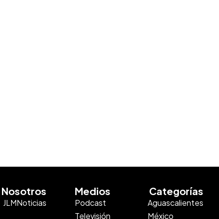
Nosotros
Medios
Categorías
JLMNoticias
Podcast
Aguascalientes
Televisión
México