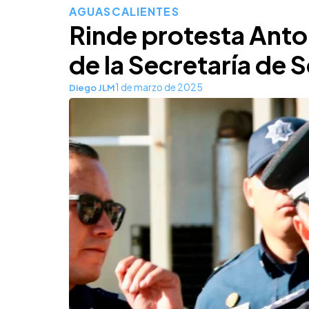
AGUASCALIENTES
Rinde protesta Anto
de la Secretaría de 
1 de marzo de 2025
Diego JLM