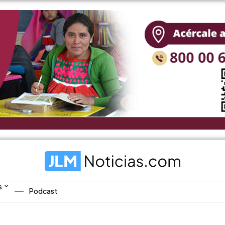
s
Podcast