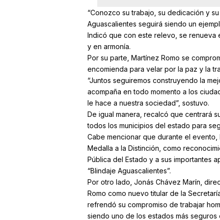
“Conozco su trabajo, su dedicación y su 
Aguascalientes seguirá siendo un ejempl
Indicó que con este relevo, se renueva
y en armonía.
Por su parte, Martínez Romo se comprom
encomienda para velar por la paz y la tr
“Juntos seguiremos construyendo la mejor 
acompaña en todo momento a los ciudada
le hace a nuestra sociedad”, sostuvo.
De igual manera, recalcó que centrará s
todos los municipios del estado para se
Cabe mencionar que durante el evento, l
Medalla a la Distinción, como reconocimi
Pública del Estado y a sus importantes a
“Blindaje Aguascalientes”.
Por otro lado, Jonás Chávez Marín, direc
Romo como nuevo titular de la Secretar
refrendó su compromiso de trabajar hom
siendo uno de los estados más seguros d