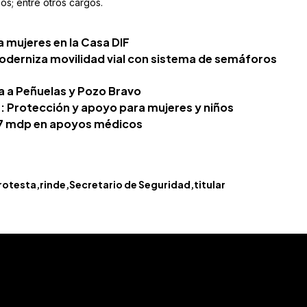
os; entre otros cargos.
 mujeres en la Casa DIF
oderniza movilidad vial con sistema de semáforos
ga a Peñuelas y Pozo Bravo
s: Protección y apoyo para mujeres y niños
77 mdp en apoyos médicos
rotesta
rinde
Secretario de Seguridad
titular