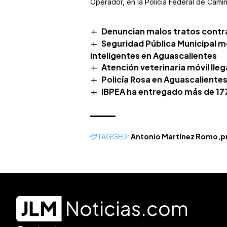
Operador, en la Policía Federal de Camin
Denuncian malos tratos contra
Seguridad Pública Municipal m
inteligentes en Aguascalientes
Atención veterinaria móvil lle
Policía Rosa en Aguascaliente
IBPEA ha entregado más de 1
TAGGED:
Antonio Martínez Romo
p