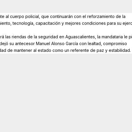
rente al cuerpo policial, que continuarán con el reforzamiento de la
ento, tecnología, capacitación y mejores condiciones para su ejerc
vará las riendas de la seguridad en Aguascalientes, la mandataria le p
e dejó su antecesor Manuel Alonso García con lealtad, compromiso
alidad de mantener al estado como un referente de paz y estabilidad.