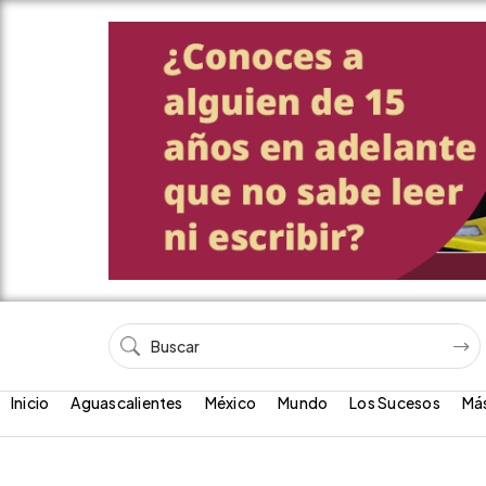
Inicio
Aguascalientes
México
Mundo
Los Sucesos
Má