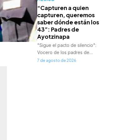
“Capturen a quien
capturen, queremos
saber dónde están los
43”: Padres de
Ayotzinapa
"Sigue el pacto de silencio":
Vocero de los padres de…
7 de agosto de 2026