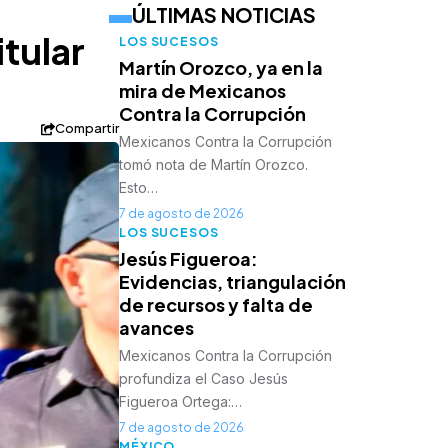
ÚLTIMAS NOTICIAS
tular
LOS SUCESOS
Martín Orozco, ya en la
mira de Mexicanos
Contra la Corrupción
Compartir
Mexicanos Contra la Corrupción
tomó nota de Martín Orozco.
Esto…
7 de agosto de 2026
LOS SUCESOS
Jesús Figueroa:
Evidencias, triangulación
de recursos y falta de
avances
Mexicanos Contra la Corrupción
profundiza el Caso Jesús
Figueroa Ortega:…
7 de agosto de 2026
MÉXICO