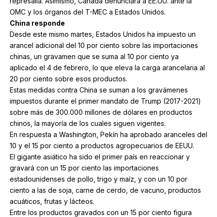
represalia. Asimismo, Canadá denunciará a EE.UU. ante la
OMC y los órganos del T-MEC a Estados Unidos.
China responde
Desde este mismo martes, Estados Unidos ha impuesto un
arancel adicional del 10 por ciento sobre las importaciones
chinas, un gravamen que se suma al 10 por ciento ya
aplicado el 4 de febrero, lo que eleva la carga arancelaria al
20 por ciento sobre esos productos.
Estas medidas contra China se suman a los gravámenes
impuestos durante el primer mandato de Trump (2017-2021)
sobre más de 300.000 millones de dólares en productos
chinos, la mayoría de los cuales siguen vigentes.
En respuesta a Washington, Pekín ha aprobado aranceles del
10 y el 15 por ciento a productos agropecuarios de EEUU.
El gigante asiático ha sido el primer país en reaccionar y
gravará con un 15 por ciento las importaciones
estadounidenses de pollo, trigo y maíz, y con un 10 por
ciento a las de soja, carne de cerdo, de vacuno, productos
acuáticos, frutas y lácteos.
Entre los productos gravados con un 15 por ciento figura