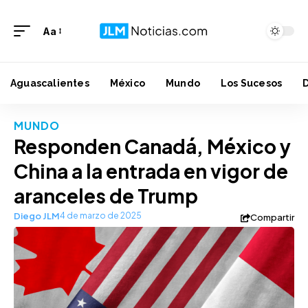
Aa
Aguascalientes
México
Mundo
Los Sucesos
MUNDO
Responden Canadá, México y
China a la entrada en vigor de
aranceles de Trump
Diego JLM
4 de marzo de 2025
Compartir