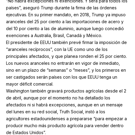
“No habrá excepciones ni exenciones. Y será para todos los
países”, aseguró Trump durante la firma de las órdenes
ejecutivas. En su primer mandato, en 2018, Trump ya impuso
aranceles del 25 por ciento a las importaciones de acero y
del 10 por ciento a las de aluminio, aunque luego concedió
exenciones a Australia, Brasil, Canadá y México.
El presidente de EEUU también prevé firmar la imposición de
“aranceles recíprocos”, con la UE como uno de los
principales afectados, y que planea ronden el 25 por ciento.
Los nuevos aranceles no entrarán en vigor de inmediato,
sino en un plazo de “semanas” o “meses”, y los primeros en
ser castigados serán países con los que EEUU tenga un
mayor déficit comercial.
Washington también gravará productos agrícolas desde el 2
de abril, aunque por el momento no ha detallado los
afectados ni si habrá excepciones, aunque en un mensaje
del lunes en su red social, Truth Social, instó a los
agricultores estadounidenses a prepararse “para empezar a
producir mucho más producto agrícola para vender dentro
de Estados Unidos”.