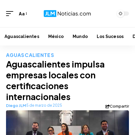
Aa
Aguascalientes
México
Mundo
Los Sucesos
AGUASCALIENTES
Aguascalientes impulsa
empresas locales con
certificaciones
internacionales
Diego JLM
5 de marzo de 2025
Compartir