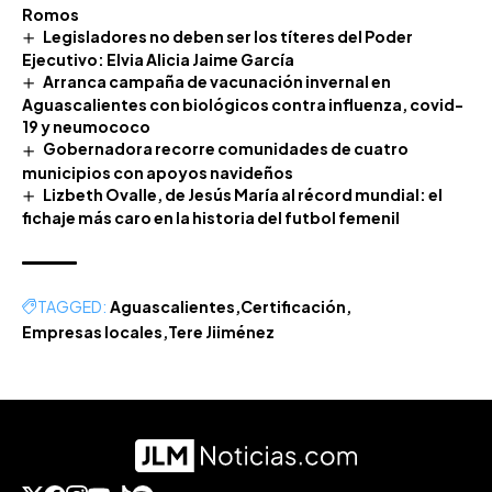
Romos
Legisladores no deben ser los títeres del Poder
Ejecutivo: Elvia Alicia Jaime García
Arranca campaña de vacunación invernal en
Aguascalientes con biológicos contra influenza, covid-
19 y neumococo
Gobernadora recorre comunidades de cuatro
municipios con apoyos navideños
Lizbeth Ovalle, de Jesús María al récord mundial: el
fichaje más caro en la historia del futbol femenil
TAGGED:
Aguascalientes
Certificación
Empresas locales
Tere Jiiménez