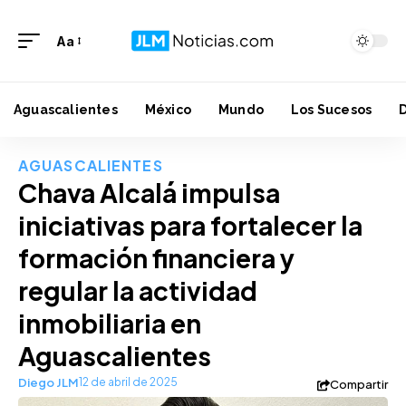
Aa
Aguascalientes
México
Mundo
Los Sucesos
AGUASCALIENTES
Chava Alcalá impulsa
iniciativas para fortalecer la
formación financiera y
regular la actividad
inmobiliaria en
Aguascalientes
Diego JLM
12 de abril de 2025
Compartir