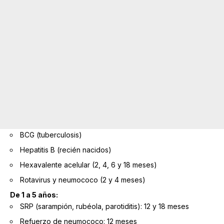
BCG (tuberculosis)
Hepatitis B (recién nacidos)
Hexavalente acelular (2, 4, 6 y 18 meses)
Rotavirus y neumococo (2 y 4 meses)
De 1 a 5 años:
SRP (sarampión, rubéola, parotiditis): 12 y 18 meses
Refuerzo de neumococo: 12 meses