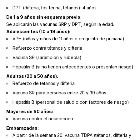
DPT (difteria, tos ferina, tétanos): 4 años
De 1 a 9 años sin esquema previo:
Se aplicarán las vacunas SRP y DPT, según la edad.
Adolescentes (10 a 19 años):
VPH (niñas y niños de 11 años o en quinto de primaria)
Refuerzo contra tétanos y difteria
Vacuna SR (sarampión y rubéola)
Hepatitis B (si no tienen antecedentes o presentan riesgo)
Adultos (20 a 50 años):
Refuerzo de tétanos y difteria
Vacuna SR para personas entre 20 y 39 años
Hepatitis B (personal de salud o con factores de riesgo)
Mayores de 60 años:
Vacuna contra el neumococo
Embarazadas:
A partir de la semana 20: vacuna TDPA (tétanos, difteria y