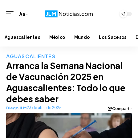
Aa
Aguascalientes
México
Mundo
Los Sucesos
AGUASCALIENTES
Arranca la Semana Nacional
de Vacunación 2025 en
Aguascalientes: Todo lo que
debes saber
Diego JLM
23 de abril de 2025
Compartir