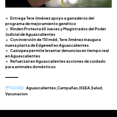
Entrega Tere Jiménez apoyo a ganaderos del
programa de mejoramiento genético
Rinden Protesta 65 Jueces y Magistrados del Poder
Judicial de Aguascalientes
Con inversión de 110 mdd, Tere Jiménez inaugura
nueva planta de Edgewell en Aguascalientes
Casiopea permite levantar denuncias en tiempo real
en Aguascalientes
Refuerzan en Aguascalientes acciones de cuidado
para animales domésticos
TAGGED:
Aguascalientes
Campañas
ISSEA
Salud
Vacunacion