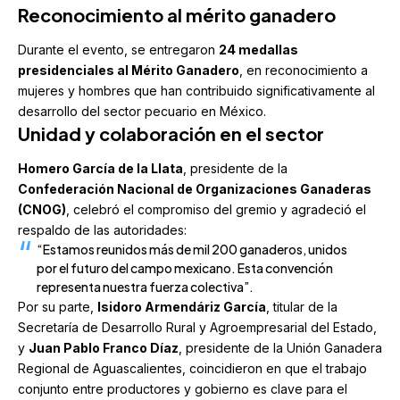
Reconocimiento al mérito ganadero
Durante el evento, se entregaron
24 medallas
presidenciales al Mérito Ganadero
, en reconocimiento a
mujeres y hombres que han contribuido significativamente al
desarrollo del sector pecuario en México.
Unidad y colaboración en el sector
Homero García de la Llata
, presidente de la
Confederación Nacional de Organizaciones Ganaderas
(CNOG)
, celebró el compromiso del gremio y agradeció el
respaldo de las autoridades:
“Estamos reunidos más de mil 200 ganaderos, unidos
por el futuro del campo mexicano. Esta convención
representa nuestra fuerza colectiva”.
Por su parte,
Isidoro Armendáriz García
, titular de la
Secretaría de Desarrollo Rural y Agroempresarial del Estado,
y
Juan Pablo Franco Díaz
, presidente de la Unión Ganadera
Regional de Aguascalientes, coincidieron en que el trabajo
conjunto entre productores y gobierno es clave para el