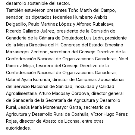
desarrollo sostenible del sector.
También estuvieron presentes Toño Martín del Campo,
senador; los diputados federales Humberto Ambriz
Delgadillo, Paulo Martínez López y Alfonso Rubalcava;
Ricardo Gallardo Juárez, presidente de la Comisión de
Ganadería de la Cámara de Diputados; Luis León, presidente
de la Mesa Directiva del H. Congreso del Estado; Ernestino
Mazariegos Zenteno, secretario del Consejo Directivo de la
Confederación Nacional de Organizaciones Ganaderas; Noel
Ramírez Mejía, tesorero del Consejo Directivo de la
Confederación Nacional de Organizaciones Ganaderas;
Gabriel Ayala Borunda, director de Campañas Zoosanitarias
del Servicio Nacional de Sanidad, Inocuidad y Calidad
Agroalimentaria; Arturo Macosay Córdova, director general
de Ganadería de la Secretaría de Agricultura y Desarrollo
Rural; Jesús María Montemayor Garza, secretario de
Agricultura y Desarrollo Rural de Coahuila; Víctor Hugo Pérez
Rojas, director de Abasto de Liconsa, entre otras
autoridades.