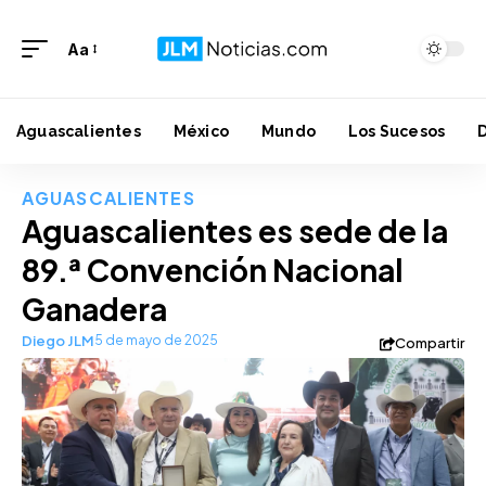
Aa
Aguascalientes
México
Mundo
Los Sucesos
AGUASCALIENTES
Aguascalientes es sede de la
89.ª Convención Nacional
Ganadera
Diego JLM
5 de mayo de 2025
Compartir