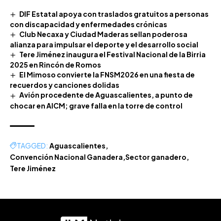
DIF Estatal apoya con traslados gratuitos a personas
con discapacidad y enfermedades crónicas
Club Necaxa y Ciudad Maderas sellan poderosa
alianza para impulsar el deporte y el desarrollo social
Tere Jiménez inaugura el Festival Nacional de la Birria
2025 en Rincón de Romos
El Mimoso convierte la FNSM2026 en una fiesta de
recuerdos y canciones dolidas
Avión procedente de Aguascalientes, a punto de
chocar en AICM; grave falla en la torre de control
TAGGED:
Aguascalientes
Convención Nacional Ganadera
Sector ganadero
Tere Jiménez