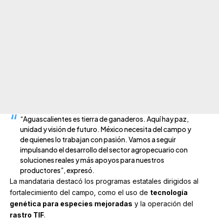
“Aguascalientes es tierra de ganaderos. Aquí hay paz,
unidad y visión de futuro. México necesita del campo y
de quienes lo trabajan con pasión. Vamos a seguir
impulsando el desarrollo del sector agropecuario con
soluciones reales y más apoyos para nuestros
productores”, expresó.
La mandataria destacó los programas estatales dirigidos al
fortalecimiento del campo, como el uso de
tecnología
genética para especies mejoradas
y la operación del
rastro TIF
.