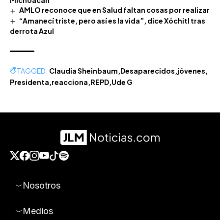
Michoacán
AMLO reconoce que en Salud faltan cosas por realizar
“Amanecí triste, pero así es la vida”, dice Xóchitl tras
derrota Azul
TAGGED:
Claudia Sheinbaum
Desaparecidos
jóvenes
Presidenta
reacciona
REPD
Ude G
Nosotros
Medios