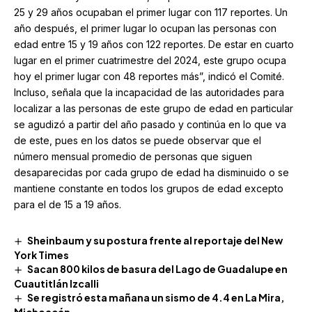
25 y 29 años ocupaban el primer lugar con 117 reportes. Un
año después, el primer lugar lo ocupan las personas con
edad entre 15 y 19 años con 122 reportes. De estar en cuarto
lugar en el primer cuatrimestre del 2024, este grupo ocupa
hoy el primer lugar con 48 reportes más”, indicó el Comité.
Incluso, señala que la incapacidad de las autoridades para
localizar a las personas de este grupo de edad en particular
se agudizó a partir del año pasado y continúa en lo que va
de este, pues en los datos se puede observar que el
número mensual promedio de personas que siguen
desaparecidas por cada grupo de edad ha disminuido o se
mantiene constante en todos los grupos de edad excepto
para el de 15 a 19 años.
Sheinbaum y su postura frente al reportaje del New
York Times
Sacan 800 kilos de basura del Lago de Guadalupe en
Cuautitlán Izcalli
Se registró esta mañana un sismo de 4.4 en La Mira,