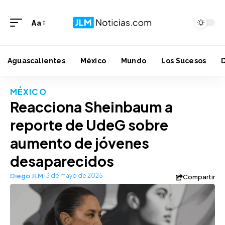
Aa
Aguascalientes
México
Mundo
Los Sucesos
MÉXICO
Reacciona Sheinbaum a
reporte de UdeG sobre
aumento de jóvenes
desaparecidos
Diego JLM
13 de mayo de 2025
Compartir