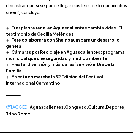
demostrar que sí se puede llegar más lejos de lo que muchos
creen”, concluyó.
Trasplante renal en Aguascalientes cambia vidas: El
testimonio de Cecilia Meléndez
Tere colaborará con Sheinbaum para un desarrollo
general
Cámaras por Reciclaje en Aguascalientes: programa
municipal que une seguridad y medio ambiente
Fiesta, diversión y música: así se vivió el Día de la
Familia
Ya está en marcha la 52 Edición del Festival
Internacional Cervantino
TAGGED:
Aguascalientes
Congreso
Cultura
Deporte
Trino Romo