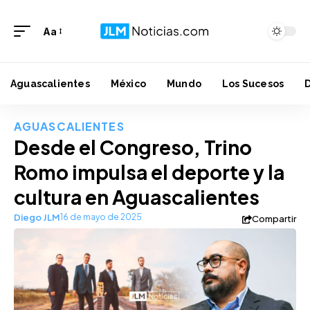
Aa
Aguascalientes
México
Mundo
Los Sucesos
AGUASCALIENTES
Desde el Congreso, Trino
Romo impulsa el deporte y la
cultura en Aguascalientes
Diego JLM
16 de mayo de 2025
Compartir