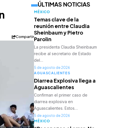
ÚLTIMAS NOTICIAS
n
MÉXICO
Temas clave de la
reunión entre Claudia
Sheinbaum y Pietro
Compartir
Parolin
La presidenta Claudia Sheinbaum
recibe al secretario de Estado
del…
5 de agosto de 2026
AGUASCALIENTES
Diarrea Explosiva llega a
Aguascalientes
Confirman el primer caso de
diarrea explosiva en
Aguascalientes. Estos…
5 de agosto de 2026
MÉXICO