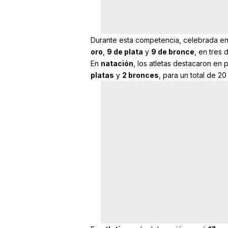
Durante esta competencia, celebrada e
oro
,
9 de plata
y
9 de bronce
, en tres 
En
natación
, los atletas destacaron en
platas
y
2 bronces
, para un total de 20