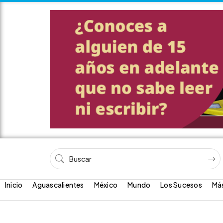
Inicio
Aguascalientes
México
Mundo
Los Sucesos
Má