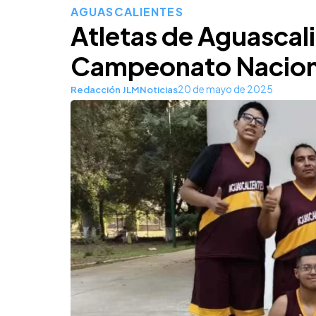
AGUASCALIENTES
Atletas de Aguascal
Campeonato Naciona
20 de mayo de 2025
Redacción JLMNoticias