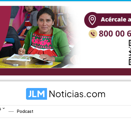
s
Podcast