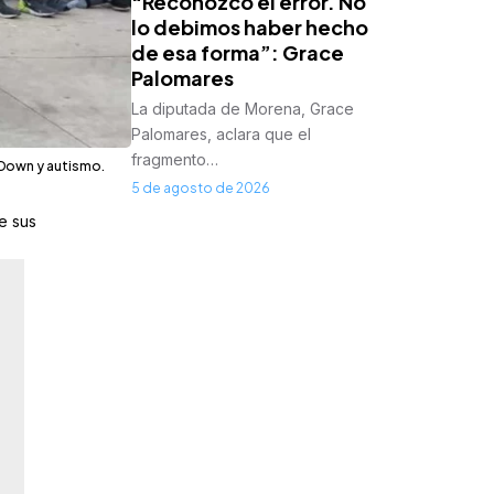
“Reconozco el error. No
lo debimos haber hecho
de esa forma”: Grace
Palomares
La diputada de Morena, Grace
Palomares, aclara que el
fragmento…
 Down y autismo.
5 de agosto de 2026
e sus