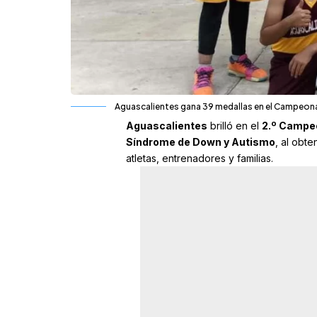
Aguascalientes gana 39 medallas en el Campeonat
Aguascalientes
brilló en el
2.º Campeo
Síndrome de Down y Autismo
, al obte
atletas, entrenadores y familias.