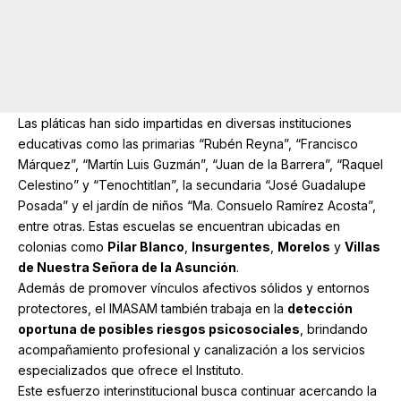
Las pláticas han sido impartidas en diversas instituciones
educativas como las primarias “Rubén Reyna”, “Francisco
Márquez”, “Martín Luis Guzmán”, “Juan de la Barrera”, “Raquel
Celestino” y “Tenochtitlan”, la secundaria “José Guadalupe
Posada” y el jardín de niños “Ma. Consuelo Ramírez Acosta”,
entre otras. Estas escuelas se encuentran ubicadas en
colonias como
Pilar Blanco
,
Insurgentes
,
Morelos
y
Villas
de Nuestra Señora de la Asunción
.
Además de promover vínculos afectivos sólidos y entornos
protectores, el IMASAM también trabaja en la
detección
oportuna de posibles riesgos psicosociales
, brindando
acompañamiento profesional y canalización a los servicios
especializados que ofrece el Instituto.
Este esfuerzo interinstitucional busca continuar acercando la