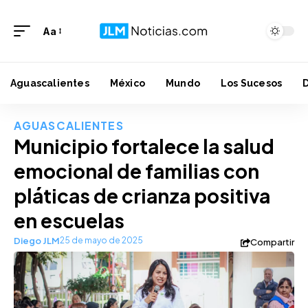
Aa
Aguascalientes
México
Mundo
Los Sucesos
AGUASCALIENTES
Municipio fortalece la salud
emocional de familias con
pláticas de crianza positiva
en escuelas
Diego JLM
25 de mayo de 2025
Compartir