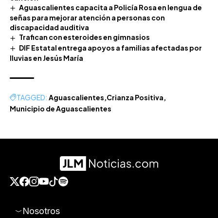
Aguascalientes capacita a Policía Rosa en lengua de
señas para mejorar atención a personas con
discapacidad auditiva
Trafican con esteroides en gimnasios
DIF Estatal entrega apoyos a familias afectadas por
lluvias en Jesús María
TAGGED:
Aguascalientes
Crianza Positiva
Municipio de Aguascalientes
Nosotros