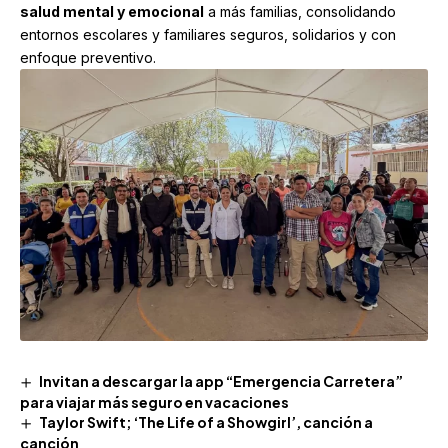
salud mental y emocional
a más familias, consolidando
entornos escolares y familiares seguros, solidarios y con
enfoque preventivo.
Invitan a descargar la app “Emergencia Carretera”
para viajar más seguro en vacaciones
Taylor Swift; ‘The Life of a Showgirl’, canción a
canción