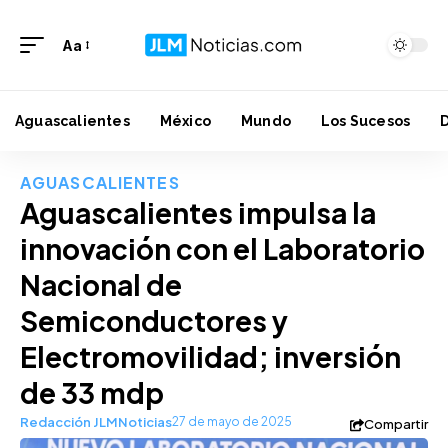
Aa
Aguascalientes
México
Mundo
Los Sucesos
AGUASCALIENTES
Aguascalientes impulsa la
innovación con el Laboratorio
Nacional de
Semiconductores y
Electromovilidad; inversión
de 33 mdp
Redacción JLMNoticias
27 de mayo de 2025
Compartir