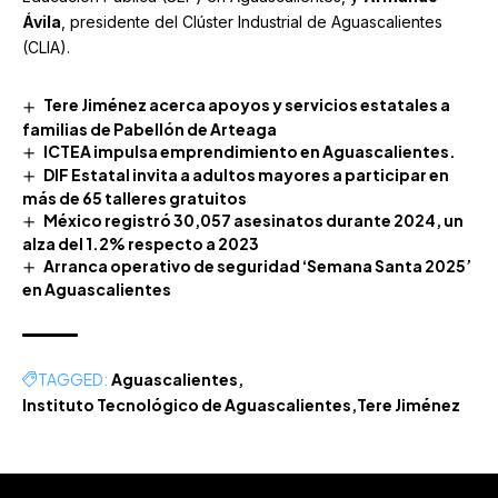
Ávila
, presidente del Clúster Industrial de Aguascalientes
(CLIA).
Tere Jiménez acerca apoyos y servicios estatales a
familias de Pabellón de Arteaga
ICTEA impulsa emprendimiento en Aguascalientes.
DIF Estatal invita a adultos mayores a participar en
más de 65 talleres gratuitos
México registró 30,057 asesinatos durante 2024, un
alza del 1.2% respecto a 2023
Arranca operativo de seguridad ‘Semana Santa 2025’
en Aguascalientes
TAGGED:
Aguascalientes
Instituto Tecnológico de Aguascalientes
Tere Jiménez