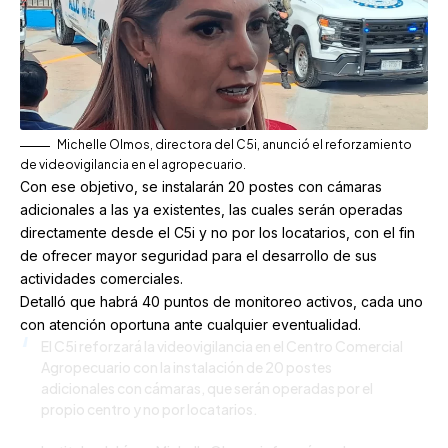
Michelle Olmos, directora del C5i, anunció el reforzamiento
de videovigilancia en el agropecuario.
Con ese objetivo, se instalarán 20 postes con cámaras
adicionales a las ya existentes, las cuales serán operadas
directamente desde el C5i y no por los locatarios, con el fin
de ofrecer mayor seguridad para el desarrollo de sus
actividades comerciales.
Detalló que habrá 40 puntos de monitoreo activos, cada uno
con atención oportuna ante cualquier eventualidad.
El C5i reforzará la videovigilancia en el Centro Comercial
Agropecuario con la instalación de 20 postes
adicionales con cámaras, que serán operadas por el
propio centro y no por locatarios.