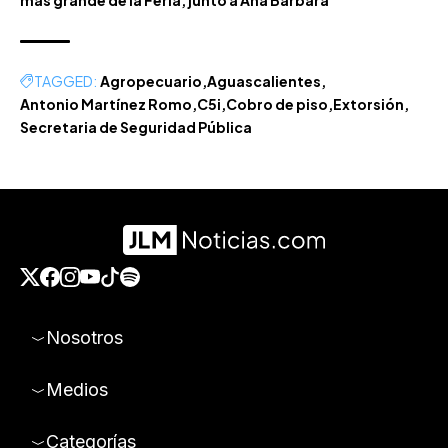
más grande de la Feria, junto a Ana Bárbara
TAGGED:
Agropecuario
Aguascalientes
Antonio Martínez Romo
C5i
Cobro de piso
Extorsión
Secretaria de Seguridad Pública
Nosotros
Medios
Categorías