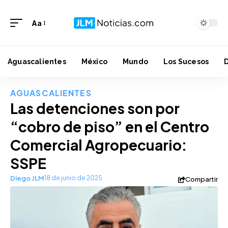
Aa
Aguascalientes
México
Mundo
Los Sucesos
AGUASCALIENTES
Las detenciones son por
“cobro de piso” en el Centro
Comercial Agropecuario:
SSPE
Diego JLM
18 de junio de 2025
Compartir