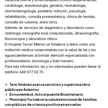
cardiología, anestesiología, geriatría, reumatología,
otorrinolaringología, pediatría, nutrición, psicología,
rehabilitación, consulta preanestésica, clínica de heridas,
consulta de columna, entre otros.
Además de servicios de diagnóstico y laboratorio como
radiología, tomografía axial computarizada, ultrasonografía,
fluoroscopia y laboratorio clínico.
El Hospital Tercer Milenio se fortalece a diario como una
institución médica comprometida con la salud de las y los
aguascalentenses al brindar atención especializada con
profesionalismo, tecnología y trato humano.
Para más información, las y los interesados pueden llamar al
teléfono 449 977 62 75.
Tere Jiménez acerca servicios y supervisa obra
pública en Asientos
En noviembre, listo el puente Bicentenario
Municipio fortalece la salud emocional de familias
con pláticas de crianza positiva en escuelas