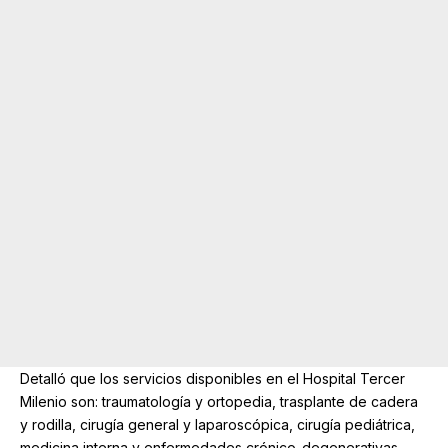
Detalló que los servicios disponibles en el Hospital Tercer
Milenio son: traumatología y ortopedia, trasplante de cadera
y rodilla, cirugía general y laparoscópica, cirugía pediátrica,
medicina interna y enfermedades crónico-degenerativas,