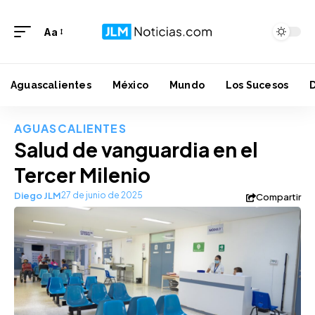
Aa
Aguascalientes
México
Mundo
Los Sucesos
AGUASCALIENTES
Salud de vanguardia en el
Tercer Milenio
Diego JLM
27 de junio de 2025
Compartir