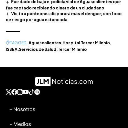
Fue dado de baja el policía vial de Aguascalientes que
fue captado recibiendo dinero de un ciudadano
Visita a panteones disparará más el dengue; son foco
de riesgo por agua estancada
TAGGED:
Aguascalientes
Hospital Tercer Milenio
ISSEA
Servicios de Salud
Tercer Milenio
Nosotros
Medios