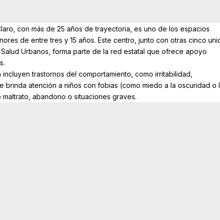
 Claro, con más de 25 años de trayectoria, es uno de los espacios
ores de entre tres y 15 años. Este centro, junto con otras cinco un
 Salud Urbanos, forma parte de la red estatal que ofrece apoyo
s.
ncluyen trastornos del comportamiento, como irritabilidad,
 brinda atención a niños con fobias (como miedo a la oscuridad o 
o maltrato, abandono o situaciones graves.