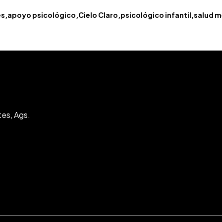
es
apoyo psicológico
Cielo Claro
psicológico infantil
salud m
tes, Ags.