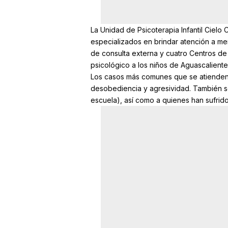
La Unidad de Psicoterapia Infantil Cielo
especializados en brindar atención a men
de consulta externa y cuatro Centros de
psicológico a los niños de Aguascaliente
Los casos más comunes que se atienden i
desobediencia y agresividad. También se
escuela), así como a quienes han sufrid