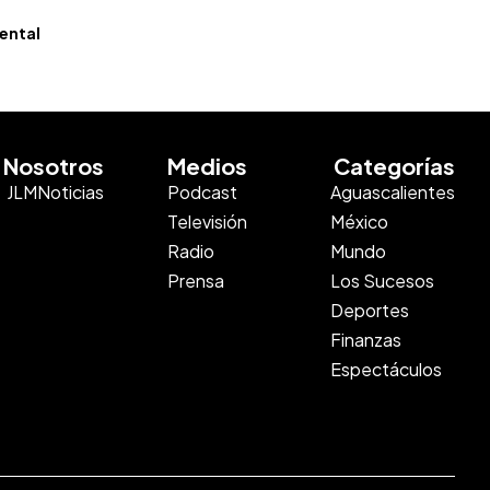
ental
Nosotros
Medios
Categorías
JLMNoticias
Podcast
Aguascalientes
Televisión
México
Radio
Mundo
Prensa
Los Sucesos
Deportes
Finanzas
Espectáculos