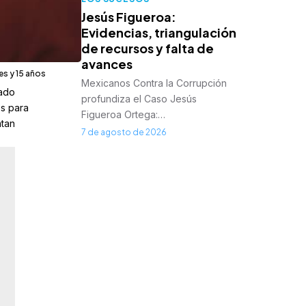
Jesús Figueroa:
Evidencias, triangulación
de recursos y falta de
avances
es y 15 años
Mexicanos Contra la Corrupción
tado
profundiza el Caso Jesús
os para
Figueroa Ortega:…
ntan
7 de agosto de 2026