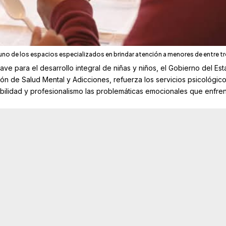
s uno de los espacios especializados en brindar atención a menores de entre tr
ave para el desarrollo integral de niñas y niños, el Gobierno del Es
ión de Salud Mental y Adicciones, refuerza los servicios psicológic
ilidad y profesionalismo las problemáticas emocionales que enfre