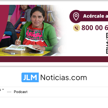
s
Podcast