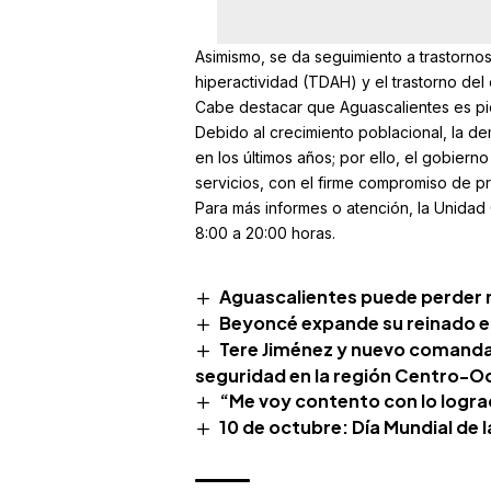
Asimismo, se da seguimiento a trastornos
hiperactividad (TDAH) y el trastorno del
Cabe destacar que Aguascalientes es pi
Debido al crecimiento poblacional, la de
en los últimos años; por ello, el gobiern
servicios, con el firme compromiso de pr
Para más informes o atención, la Unidad 
8:00 a 20:00 horas.
Aguascalientes puede perder m
Beyoncé expande su reinado e
Tere Jiménez y nuevo comandan
seguridad en la región Centro-O
“Me voy contento con lo lograd
10 de octubre: Día Mundial de 