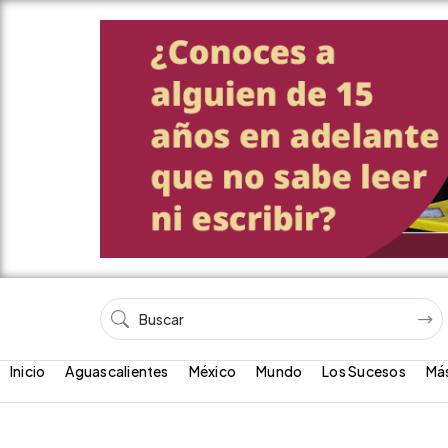
Inicio
Aguascalientes
México
Mundo
Los Sucesos
Má