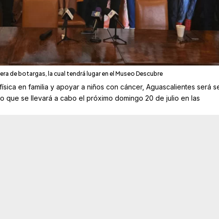
rera de botargas, la cual tendrá lugar en el Museo Descubre
 física en familia y apoyar a niños con cáncer, Aguascalientes será 
o que se llevará a cabo el próximo domingo 20 de julio en las