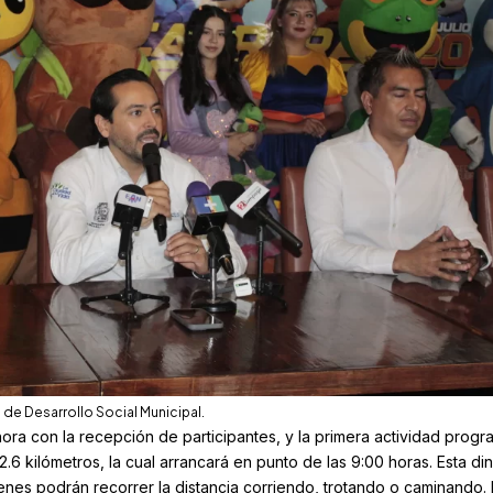
 de Desarrollo Social Municipal.
a con la recepción de participantes, y la primera actividad prog
 2.6 kilómetros, la cual arrancará en punto de las 9:00 horas. Esta di
uienes podrán recorrer la distancia corriendo, trotando o caminando.