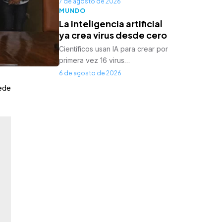
7 de agosto de 2026
MUNDO
La inteligencia artificial
ya crea virus desde cero
Científicos usan IA para crear por
primera vez 16 virus…
6 de agosto de 2026
sede