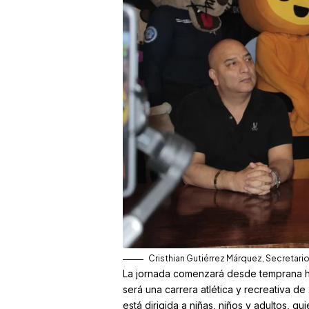
Cristhian Gutiérrez Márquez, Secretario
La jornada comenzará desde temprana hor
será una carrera atlética y recreativa de
está dirigida a niñas, niños y adultos, q