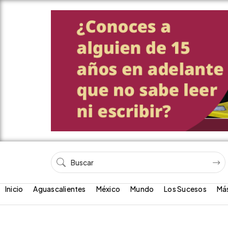
Inicio
Aguascalientes
México
Mundo
Los Sucesos
Má