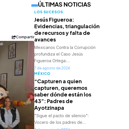
ÚLTIMAS NOTICIAS
LOS SUCESOS
Jesús Figueroa:
Evidencias, triangulación
de recursos y falta de
Compartir
avances
Mexicanos Contra la Corrupción
profundiza el Caso Jesús
Figueroa Ortega:…
7 de agosto de 2026
MÉXICO
“Capturen a quien
capturen, queremos
saber dónde están los
43”: Padres de
Ayotzinapa
"Sigue el pacto de silencio":
Vocero de los padres de…