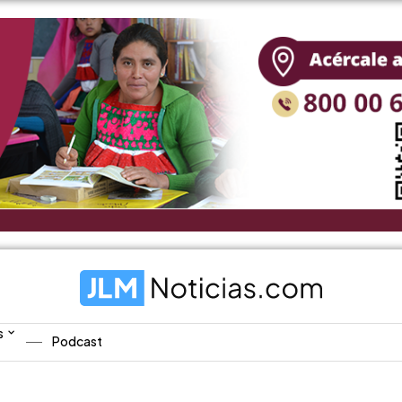
s
Podcast