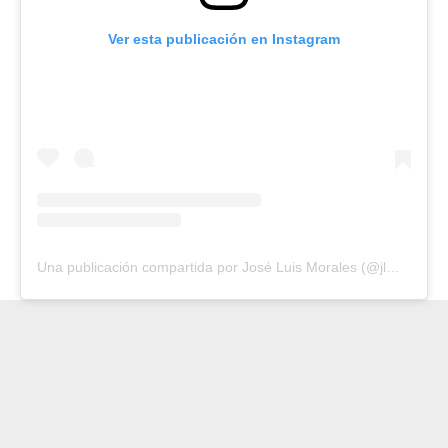
Ver esta publicación en Instagram
Una publicación compartida por José Luis Morales (@jlmnoticiass)