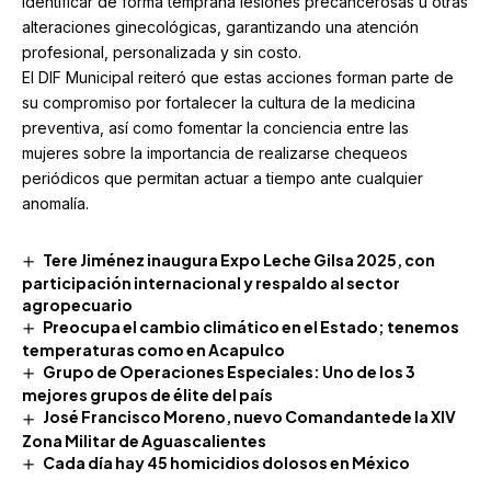
identificar de forma temprana lesiones precancerosas u otras
alteraciones ginecológicas, garantizando una atención
profesional, personalizada y sin costo.
El DIF Municipal reiteró que estas acciones forman parte de
su compromiso por fortalecer la cultura de la medicina
preventiva, así como fomentar la conciencia entre las
mujeres sobre la importancia de realizarse chequeos
periódicos que permitan actuar a tiempo ante cualquier
anomalía.
Tere Jiménez inaugura Expo Leche Gilsa 2025, con
participación internacional y respaldo al sector
agropecuario
Preocupa el cambio climático en el Estado; tenemos
temperaturas como en Acapulco
Grupo de Operaciones Especiales: Uno de los 3
mejores grupos de élite del país
José Francisco Moreno, nuevo Comandantede la XIV
Zona Militar de Aguascalientes
Cada día hay 45 homicidios dolosos en México