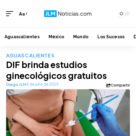
Aa
Aguascalientes
México
Mundo
Los Sucesos
AGUASCALIENTES
DIF brinda estudios
ginecológicos gratuitos
Diego JLM
5 de julio de 2025
Compartir