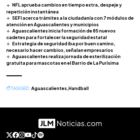
NFL aprueba cambios en tiempo extra, despeje y
repetición instantánea
SEFI acerca trámites a la ciudadanía con 7 módulos de
atención en Aguascalientes y municipios
Aguascalientes inicia formación de 85 nuevos
cadetes para fortalecer la seguridad estatal
Estrategia de seguridad iba por buen camino,
necesario hacer cambios, señalan empresarios
Aguascalientes realiza jornada de esterilización
gratuita para mascotas en el Barrio de La Purísima
TAGGED:
Aguascalientes
Handball