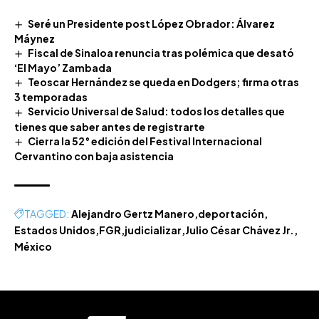
Seré un Presidente post López Obrador: Álvarez
Máynez
Fiscal de Sinaloa renuncia tras polémica que desató
‘El Mayo’ Zambada
Teoscar Hernández se queda en Dodgers; firma otras
3 temporadas
Servicio Universal de Salud: todos los detalles que
tienes que saber antes de registrarte
Cierra la 52° edición del Festival Internacional
Cervantino con baja asistencia
TAGGED:
Alejandro Gertz Manero
deportación
Estados Unidos
FGR
judicializar
Julio César Chávez Jr.
México