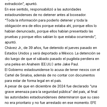
extradición”, apuntó.
En ese sentido, responsabilizó a las autoridades
estadounidenses de no detener antes al boxeador.
“Toda la información para poderlo detener y toda la
obligación era de ellos porque estaba ahí, porque ellos lo
habían denunciado, porque ellos habían presentado las
pruebas y porque ellos sabían lo que estaba ocurriendo”,
apuntó.
Chávez Jr., de 39 años, fue detenido el jueves pasado en
Estados Unidos y será deportado a México. La detención se
dio luego de que el sábado pasado el pugilista perdiera en
una pelea en Anaheim (EE.UU.) ante Jake Paul.
El Gobierno estadounidense lo acusa de tener nexos con el
Cartel de Sinaloa, además de no contar con documentos
para estar de forma legal en el país.
A pesar de que en diciembre de 2024 fue declarado “una
grave amenaza para la seguridad pública” del país, al final
las autoridades estadounidenses determinaron que su caso
no era prioritario y no fue arrestado en ese momento. EFE