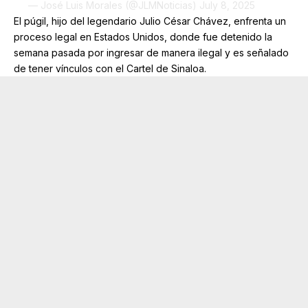
— José Luis Morales (@JLMNoticias)
July 8, 2025
El púgil, hijo del legendario Julio César Chávez, enfrenta un
proceso legal en Estados Unidos, donde fue detenido la
semana pasada por ingresar de manera ilegal y es señalado
de tener vínculos con el Cartel de Sinaloa.