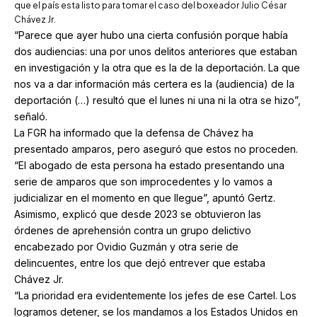
que el país esta listo para tomar el caso del boxeador Julio César
Chávez Jr.
“Parece que ayer hubo una cierta confusión porque había
dos audiencias: una por unos delitos anteriores que estaban
en investigación y la otra que es la de la deportación. La que
nos va a dar información más certera es la (audiencia) de la
deportación (…) resultó que el lunes ni una ni la otra se hizo”,
señaló.
La FGR ha informado que la defensa de Chávez ha
presentado amparos, pero aseguró que estos no proceden.
“El abogado de esta persona ha estado presentando una
serie de amparos que son improcedentes y lo vamos a
judicializar en el momento en que llegue”, apuntó Gertz.
Asimismo, explicó que desde 2023 se obtuvieron las
órdenes de aprehensión contra un grupo delictivo
encabezado por Ovidio Guzmán y otra serie de
delincuentes, entre los que dejó entrever que estaba
Chávez Jr.
“La prioridad era evidentemente los jefes de ese Cartel. Los
logramos detener, se los mandamos a los Estados Unidos en