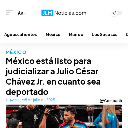
Aa
Aguascalientes
México
Mundo
Los Sucesos
MÉXICO
México está listo para
judicializar a Julio César
Chávez Jr. en cuanto sea
deportado
Diego JLM
8 de julio de 2025
Compartir