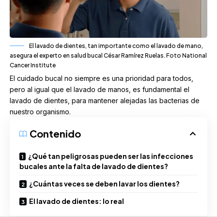
El lavado de dientes, tan importante como el lavado de mano,
asegura el experto en salud bucal César Ramírez Ruelas. Foto National
Cancer Institute
El cuidado bucal no siempre es una prioridad para todos,
pero al igual que el lavado de manos, es fundamental el
lavado de dientes, para mantener alejadas las bacterias de
nuestro organismo.
Contenido
¿Qué tan peligrosas pueden ser las infecciones
bucales ante la falta de lavado de dientes?
¿Cuántas veces se deben lavar los dientes?
El lavado de dientes: lo real