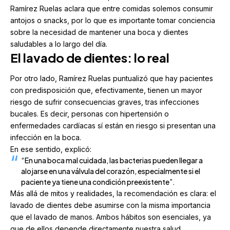
Ramírez Ruelas aclara que entre comidas solemos consumir
antojos o snacks, por lo que es importante tomar conciencia
sobre la necesidad de mantener una boca y dientes
saludables a lo largo del día.
El lavado de dientes: lo real
Por otro lado, Ramírez Ruelas puntualizó que hay pacientes
con predisposición que, efectivamente, tienen un mayor
riesgo de sufrir consecuencias graves, tras infecciones
bucales. Es decir, personas con hipertensión o
enfermedades cardíacas sí están en riesgo si presentan una
infección en la boca.
En ese sentido, explicó:
“En una boca mal cuidada, las bacterias pueden llegar a
alojarse en una válvula del corazón, especialmente si el
paciente ya tiene una condición preexistente”.
Más allá de mitos y realidades, la recomendación es clara: el
lavado de dientes debe asumirse con la misma importancia
que el lavado de manos. Ambos hábitos son esenciales, ya
que de ellos depende directamente nuestra salud,