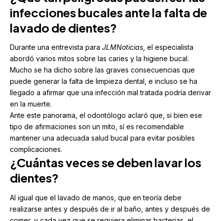
infecciones bucales ante la falta de
lavado de dientes?
Durante una entrevista para
JLMNoticias
, el especialista
abordó varios mitos sobre las caries y la higiene bucal.
Mucho se ha dicho sobre las graves consecuencias que
puede generar la falta de limpieza dental, e incluso se ha
llegado a afirmar que una infección mal tratada podría derivar
en la muerte.
Ante este panorama, el odontólogo aclaró que, si bien ese
tipo de afirmaciones son un mito, sí es recomendable
mantener una adecuada salud bucal para evitar posibles
complicaciones.
¿Cuántas veces se deben lavar los
dientes?
Al igual que el lavado de manos, que en teoría debe
realizarse antes y después de ir al baño, antes y después de
comer, y cada vez que se requiera eliminar bacterias, el