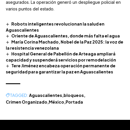
asegurados. La operación generó un despliegue policial en
varios puntos del estado.
Robots inteligentes revolucionan la salud en
Aguascalientes
Oriente de Aguascalientes, donde más falta el agua
María Corina Machado, Nobel de la Paz 2025: la voz de
la resistencia venezolana
Hospital General de Pabellón de Arteaga ampliará
capacidad y suspenderá servicios por remodelación
Tere Jiménez encabeza operación permanente de
seguridad para garantizar la paz en Aguascalientes
TAGGED:
Aguascalientes
bloqueos
Crimen Organizado
México
Portada