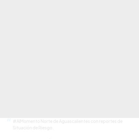
#AlMomento
Norte de Aguascalientes con reportes de
Situación de Riesgo.