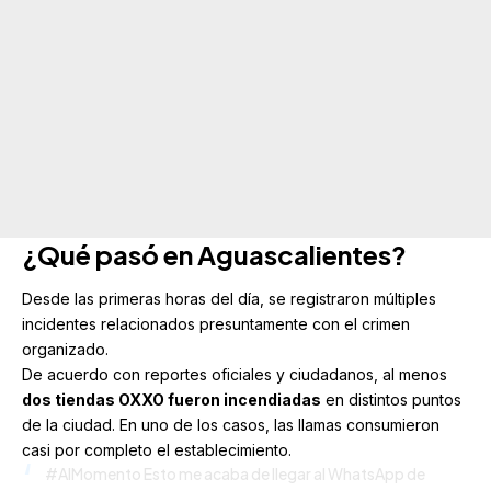
¿Qué pasó en Aguascalientes?
Desde las primeras horas del día, se registraron múltiples
incidentes relacionados presuntamente con el crimen
organizado.
De acuerdo con reportes oficiales y
ciudadanos
, al menos
dos tiendas OXXO fueron incendiadas
en distintos puntos
de la ciudad. En uno de los casos, las llamas consumieron
casi por completo el establecimiento.
#AlMomento
Esto me acaba de llegar al WhatsApp de