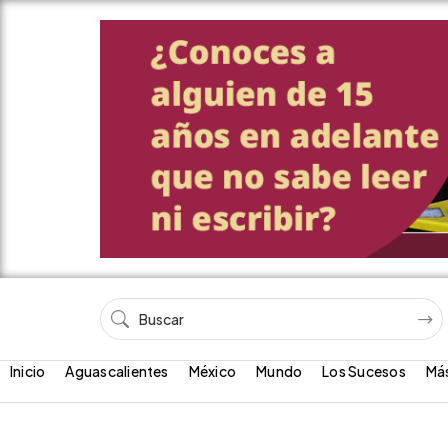
Inicio
Aguascalientes
México
Mundo
Los Sucesos
Má