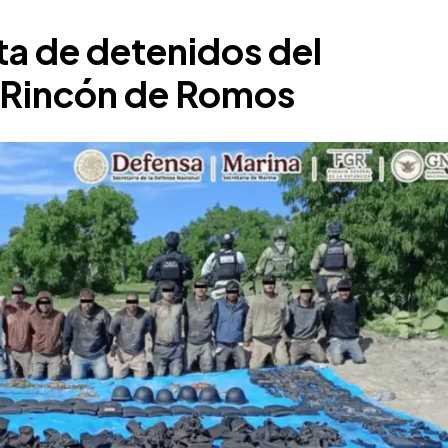
sta de detenidos del
n Rincón de Romos