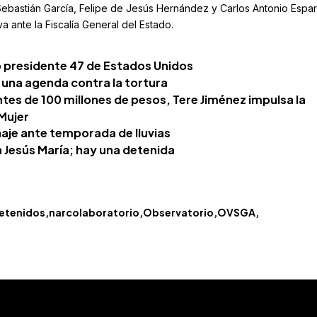
ebastián García, Felipe de Jesús Hernández y Carlos Antonio Espar
a ante la Fiscalía General del Estado.
 presidente 47 de Estados Unidos
una agenda contra la tortura
tes de 100 millones de pesos, Tere Jiménez impulsa la
Mujer
naje ante temporada de lluvias
n Jesús María; hay una detenida
detenidos
narcolaboratorio
Observatorio
OVSGA