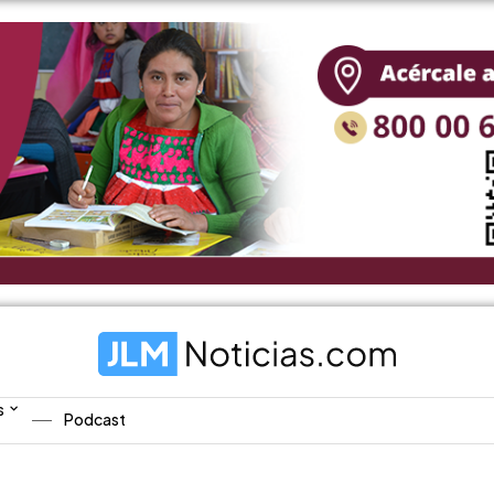
s
Podcast