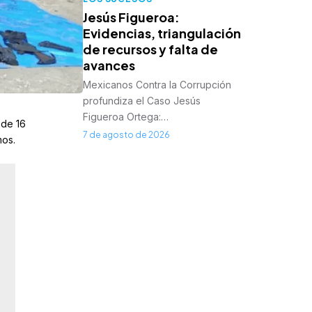
Jesús Figueroa:
Evidencias, triangulación
de recursos y falta de
avances
Mexicanos Contra la Corrupción
profundiza el Caso Jesús
Figueroa Ortega:…
 de 16
7 de agosto de 2026
mos
.