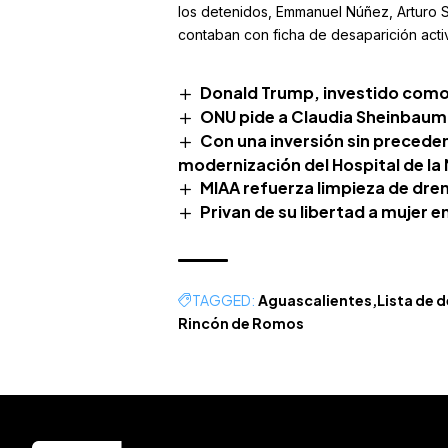
los detenidos
, Emmanuel Núñez, Arturo S
contaban con ficha de desaparición activ
Donald Trump, investido como
ONU pide a Claudia Sheinbaum 
Con una inversión sin preceden
modernización del Hospital de la 
MIAA refuerza limpieza de dre
Privan de su libertad a mujer e
TAGGED:
Aguascalientes
Lista de 
Rincón de Romos