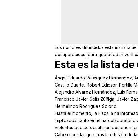
Los nombres difundidos esta mañana tie
desaparecidas, para que puedan verificar
Esta es la lista d
Ángel Eduardo Velásquez Hernández, Art
Castillo Duarte, Robert Edicson Portilla 
Alejandro Álvarez Hernández, Luis Fern
Francisco Javier Solís Zúñiga, Javier Za
Hermelindo Rodríguez Solorio.
Hasta el momento, la Fiscalía ha inform
implicados, tanto en el narcolaborator
violentos que se desataron posteriorment
Cabe recordar que, tras la difusión de l