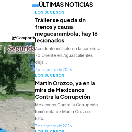
ÚLTIMAS NOTICIAS
LOS SUCESOS
Tráiler se queda sin
frenos y causa
megacarambola; hay 16
Compartir
lesionados
Accidente múltiple en la carretera
70 Oriente en Aguascalientes
deja…
7 de agosto de 2026
LOS SUCESOS
Martín Orozco, ya en la
mira de Mexicanos
Contra la Corrupción
Mexicanos Contra la Corrupción
tomó nota de Martín Orozco.
Esto…
7 de agosto de 2026
LOS SUCESOS