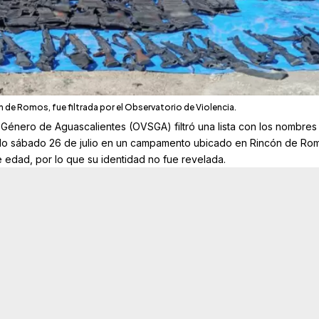
 de Romos, fue filtrada por el Observatorio de Violencia.
 Género de Aguascalientes (OVSGA) filtró una lista con los nombres
sado sábado 26 de julio en un campamento ubicado en
Rincón de Ro
edad, por lo que su identidad no fue revelada.