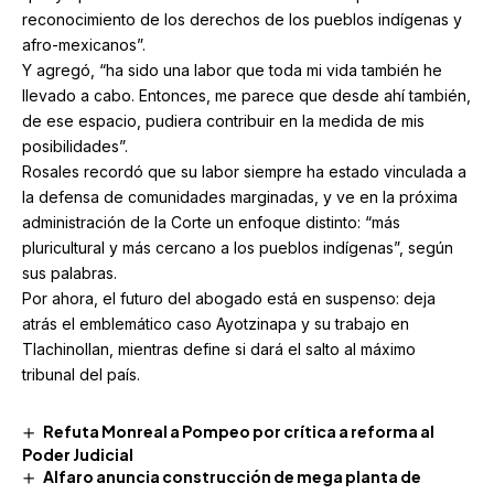
reconocimiento de los derechos de los pueblos indígenas y
afro-mexicanos”.
Y agregó, “ha sido una labor que toda mi vida también he
llevado a cabo. Entonces, me parece que desde ahí también,
de ese espacio, pudiera contribuir en la medida de mis
posibilidades”.
Rosales recordó que su labor siempre ha estado vinculada a
la defensa de comunidades marginadas, y ve en la próxima
administración de la Corte un enfoque distinto: “más
pluricultural y más cercano a los pueblos indígenas”, según
sus palabras.
Por ahora, el futuro del abogado está en suspenso: deja
atrás el emblemático caso Ayotzinapa y su trabajo en
Tlachinollan, mientras define si dará el salto al máximo
tribunal del país.
Refuta Monreal a Pompeo por crítica a reforma al
Poder Judicial
Alfaro anuncia construcción de mega planta de