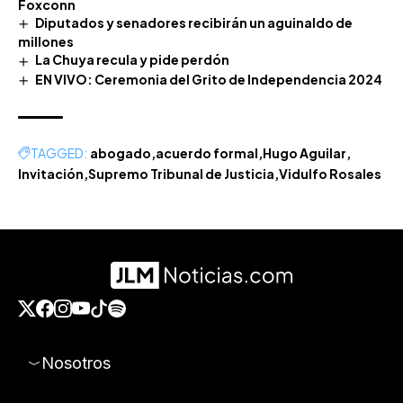
Foxconn
Diputados y senadores recibirán un aguinaldo de
millones
La Chuya recula y pide perdón
EN VIVO: Ceremonia del Grito de Independencia 2024
TAGGED:
abogado
acuerdo formal
Hugo Aguilar
Invitación
Supremo Tribunal de Justicia
Vidulfo Rosales
Nosotros