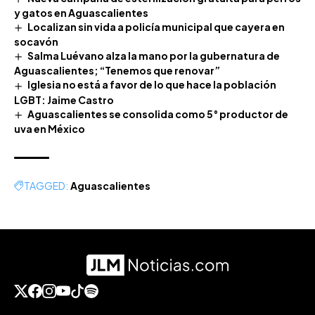
y gatos en Aguascalientes
Localizan sin vida a policía municipal que cayera en
socavón
Salma Luévano alza la mano por la gubernatura de
Aguascalientes; “Tenemos que renovar”
Iglesia no está a favor de lo que hace la población
LGBT: Jaime Castro
Aguascalientes se consolida como 5° productor de
uva en México
TAGGED:
Aguascalientes