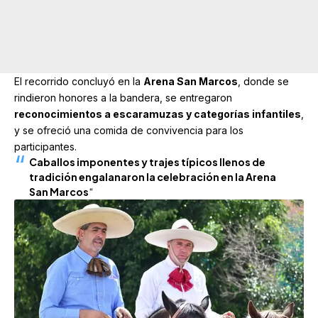
El recorrido concluyó en la
Arena San Marcos
, donde se
rindieron honores a la bandera, se entregaron
reconocimientos a escaramuzas y categorías infantiles
,
y se ofreció una comida de convivencia para los
participantes.
Caballos imponentes y trajes típicos llenos de
tradición engalanaron la celebración en la Arena
San Marcos
“