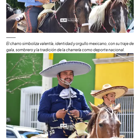
El charro simboliza valentía, identidad y orgullo mexicano, con su traje de
gala, sombrero y la tradición de la charrería como deporte nacional.