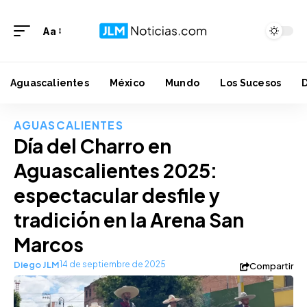
Aa
Aguascalientes
México
Mundo
Los Sucesos
AGUASCALIENTES
Día del Charro en
Aguascalientes 2025:
espectacular desfile y
tradición en la Arena San
Marcos
Diego JLM
14 de septiembre de 2025
Compartir