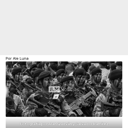
Por Ale Luna
Fotografía por Alan Quirván y Salvador Ramírez