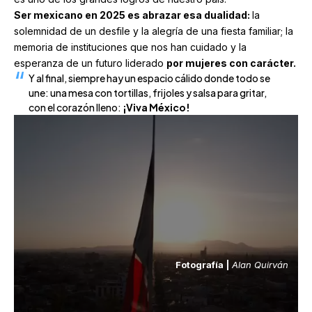
Ser mexicano en 2025 es abrazar esa dualidad:
la
solemnidad de un desfile y la alegría de una fiesta familiar; la
memoria de instituciones que nos han cuidado y la
esperanza de un futuro liderado
por mujeres con carácter.
Y al final, siempre hay un espacio cálido donde todo se
une: una mesa con tortillas, frijoles y salsa para gritar,
con el corazón lleno:
¡Viva México!
Fotografía |
Alan Quirván