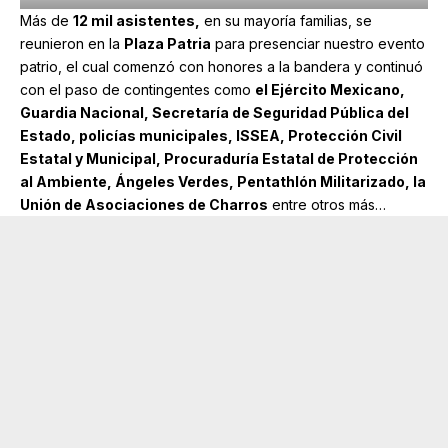
Más de
12 mil asistentes,
en su mayoría familias, se
reunieron en la
Plaza Patria
para presenciar nuestro evento
patrio, el cual comenzó con honores a la bandera y continuó
con el paso de contingentes como
el Ejército Mexicano,
Guardia Nacional, Secretaría de Seguridad Pública del
Estado, policías municipales, ISSEA, Protección Civil
Estatal y Municipal, Procuraduría Estatal de Protección
al Ambiente, Ángeles Verdes, Pentathlón Militarizado, la
Unión de Asociaciones de Charros
entre otros más…