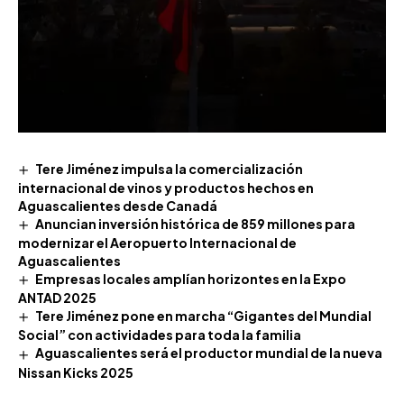
Tere Jiménez impulsa la comercialización
internacional de vinos y productos hechos en
Aguascalientes desde Canadá
Anuncian inversión histórica de 859 millones para
modernizar el Aeropuerto Internacional de
Aguascalientes
Empresas locales amplían horizontes en la Expo
ANTAD 2025
Tere Jiménez pone en marcha “Gigantes del Mundial
Social” con actividades para toda la familia
Aguascalientes será el productor mundial de la nueva
Nissan Kicks 2025