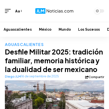
Aa
Aguascalientes
México
Mundo
Los Sucesos
AGUASCALIENTES
Desfile Militar 2025: tradición
familiar, memoria histórica y
la dualidad de ser mexicano
Diego JLM
16 de septiembre de 2025
Compartir