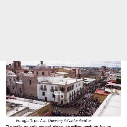
Fotografía por Alan Quirván y Salvador Ramírez
El desfile no solo mostró disciplina militar, también fue un