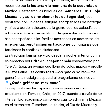
recorrido por la
historia y la memoria de la seguridad en
México.
Destacaron los bloques de
Bomberos, Cruz Roja
Mexicana y así como elementos de Seguridad,
que
desfilaron con unidades antiguas acompañadas de botargas
y niños a bordo, saludando a la gente que los aplaudía con
admiración. Fue un recordatorio de que estas instituciones
han acompañado a las familias mexicanas en momentos de
emergencia, pero también en tradiciones comunitarias que
fortalecen la confianza ciudadana.
Esa tradición familiar se vivió desde la noche anterior con la
celebración del
Grito de Independencia
encabezado por
Tere Jiménez,
un evento que llenó de color, música y orgullo
la Plaza Patria. Esa continuidad —
del grito al desfile
— me
generó una nostalgia especial al preguntarme de nuevo:
¿Qué significa ser mexicano?
La respuesta me ha inspirado a mi experiencia como
estudiante en Temuco, Chile, en 2017, cuando a través de un
intercambio académico comprendí cuánto admiran a México
en el extranjero. El mariachi, el folclor, el Día de Muertos y