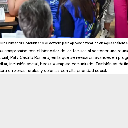
gura Comedor Comunitario y Lactario para apoyar a familias en Aguascaliente
u compromiso con el bienestar de las familias al sostener una reun
ocial
, Paty Castillo Romero, en la que se revisaron avances en pro
iliar, inclusión social, becas y empleo comunitario. También se defi
ura en zonas rurales y colonias con alta prioridad social.