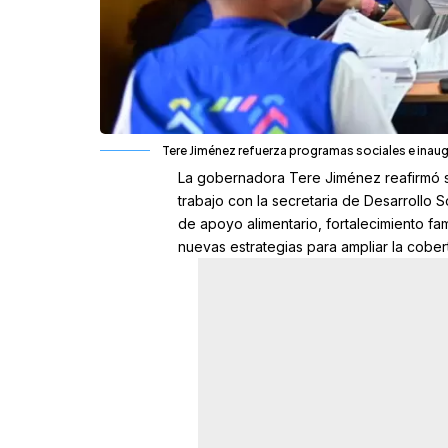
Tere Jiménez refuerza programas sociales e inau
La gobernadora
Tere Jiménez
reafirmó s
trabajo con la secretaria de
Desarrollo S
de apoyo alimentario, fortalecimiento fam
nuevas estrategias para ampliar la cobert