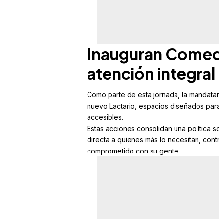
Inauguran Comedo
atención integral
Como parte de esta jornada, la mandatar
nuevo Lactario, espacios diseñados para 
accesibles.
Estas acciones consolidan una política
directa a quienes más lo necesitan, cont
comprometido con su gente.