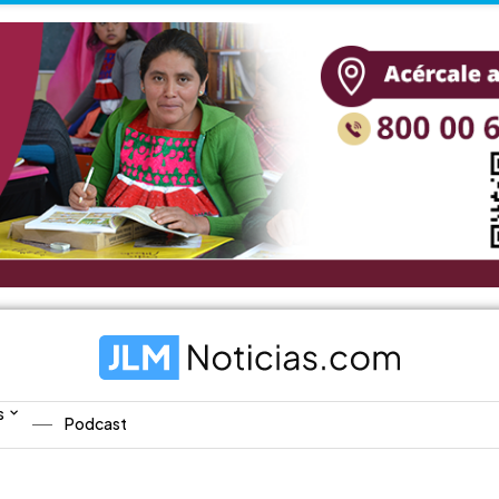
s
Podcast