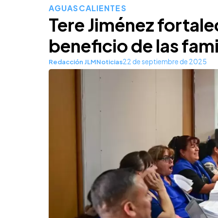
AGUASCALIENTES
Tere Jiménez fortal
beneficio de las fam
22 de septiembre de 2025
Redacción JLMNoticias