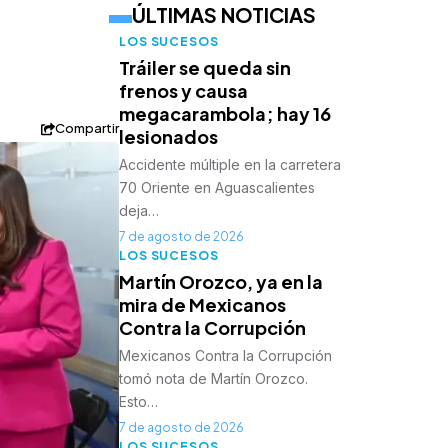
ÚLTIMAS NOTICIAS
LOS SUCESOS
Tráiler se queda sin
frenos y causa
megacarambola; hay 16
Compartir
lesionados
Accidente múltiple en la carretera
70 Oriente en Aguascalientes
deja…
7 de agosto de 2026
LOS SUCESOS
Martín Orozco, ya en la
mira de Mexicanos
Contra la Corrupción
Mexicanos Contra la Corrupción
tomó nota de Martín Orozco.
Esto…
7 de agosto de 2026
LOS SUCESOS