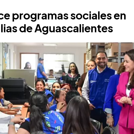
ece programas sociales en
ilias de Aguascalientes