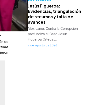
Jesús Figueroa:
Evidencias, triangulación
de recursos y falta de
avances
Mexicanos Contra la Corrupción
profundiza el Caso Jesús
s.
Figueroa Ortega:…
ión de
7 de agosto de 2026
gramas
nieron