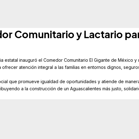
r Comunitario y Lactario pa
ia estatal inauguró el Comedor Comunitario El Gigante de México y 
ofrecer atención integral a las familias en entornos dignos, seguro
 social que promueve igualdad de oportunidades y atiende de maner
ribuyendo a la construcción de un Aguascalientes más justo, solidari