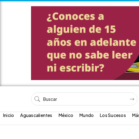
Inicio
Aguascalientes
México
Mundo
Los Sucesos
Má