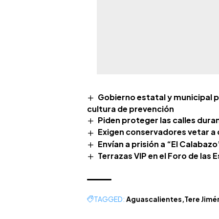
Gobierno estatal y municipal p
cultura de prevención
Piden proteger las calles duran
Exigen conservadores vetar a 
Envían a prisión a “El Calabaz
Terrazas VIP en el Foro de las 
TAGGED:
Aguascalientes
Tere Jimé