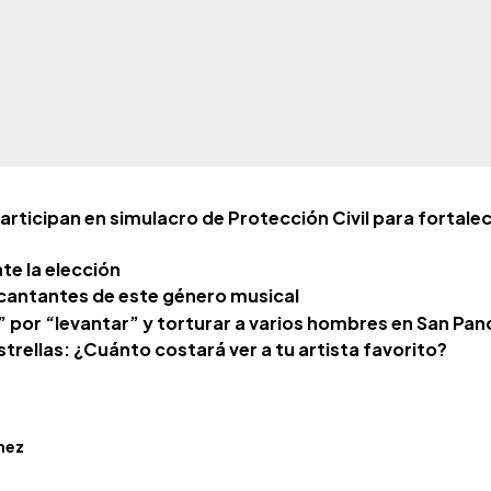
articipan en simulacro de Protección Civil para fortalec
te la elección
cantantes de este género musical
o” por “levantar” y torturar a varios hombres en San Pa
Estrellas: ¿Cuánto costará ver a tu artista favorito?
nez