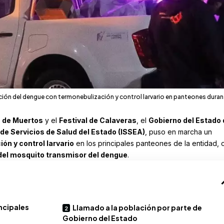
ción del dengue con termonebulización y control larvario en panteones duran
 de Muertos
y el
Festival de Calaveras
, el
Gobierno del Estado 
 de Servicios de Salud del Estado
(ISSEA)
, puso en marcha un
ón y control larvario
en los principales panteones de la entidad, 
n del mosquito transmisor del dengue
.
ncipales
Llamado a la población por parte de
Gobierno del Estado