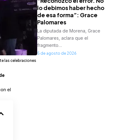
“Reconozco el error. No
lo debimos haber hecho
de esa forma”: Grace
Palomares
La diputada de Morena, Grace
Palomares, aclara que el
fragmento…
5 de agosto de 2026
te las celebraciones
de
con el