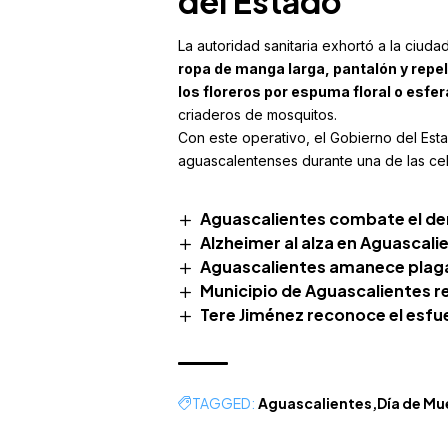
del Estado
La autoridad sanitaria exhortó a la ciuda
ropa de manga larga, pantalón y repe
los floreros por espuma floral o esfer
criaderos de mosquitos.
Con este operativo, el Gobierno del Es
aguascalentenses durante una de las ce
Aguascalientes combate el d
Alzheimer al alza en Aguascali
Aguascalientes amanece plag
Municipio de Aguascalientes re
Tere Jiménez reconoce el esfue
TAGGED:
Aguascalientes
Día de Mu