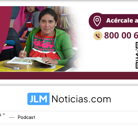
s
Podcast