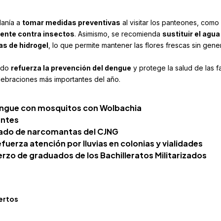
danía a
tomar medidas preventivas
al visitar los panteones, como
lente contra insectos
. Asimismo, se recomienda
sustituir el agua
as de hidrogel
, lo que permite mantener las flores frescas sin gene
tado
refuerza la prevención del dengue
y protege la salud de las fa
lebraciones más importantes del año.
engue con mosquitos con Wolbachia
entes
ado de narcomantas del CJNG
fuerza atención por lluvias en colonias y vialidades
rzo de graduados de los Bachilleratos Militarizados
ertos