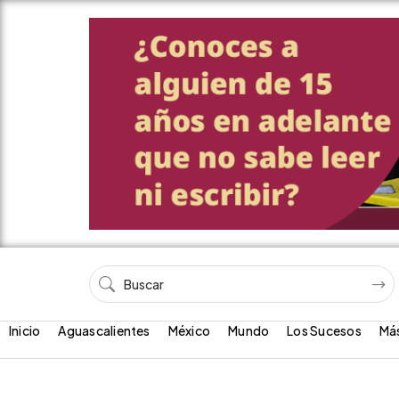
Inicio
Aguascalientes
México
Mundo
Los Sucesos
Má