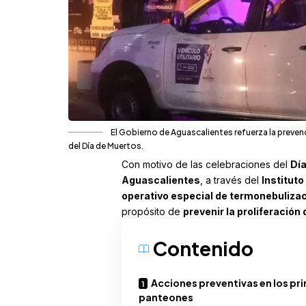
El Gobierno de Aguascalientes refuerza la preven
del Día de Muertos.
Con motivo de las celebraciones del
Día
Aguascalientes
, a través del
Instituto
operativo especial de termonebulizaci
propósito de
prevenir la proliferació
Contenido
Acciones preventivas en los pri
panteones