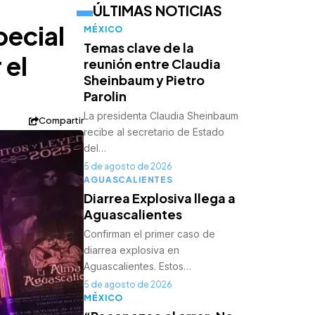
ÚLTIMAS NOTICIAS
pecial
MÉXICO
Temas clave de la
 el
reunión entre Claudia
Sheinbaum y Pietro
Parolin
La presidenta Claudia Sheinbaum
Compartir
recibe al secretario de Estado
del…
5 de agosto de 2026
AGUASCALIENTES
Diarrea Explosiva llega a
Aguascalientes
Confirman el primer caso de
diarrea explosiva en
Aguascalientes. Estos…
5 de agosto de 2026
MÉXICO