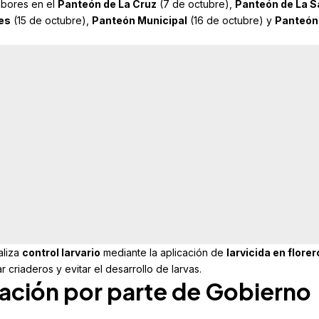
abores en el
Panteón de La Cruz
(7 de octubre),
Panteón de La S
es
(15 de octubre),
Panteón Municipal
(16 de octubre) y
Panteón
aliza
control larvario
mediante la aplicación de
larvicida en florer
ar criaderos y evitar el desarrollo de larvas.
lación por parte de Gobierno