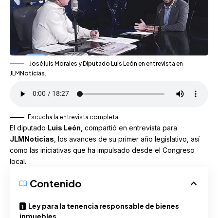
José luis Morales y Diputado Luis León en entrevista en
JLMNoticias.
Escucha la entrevista completa.
El diputado
Luis León
, compartió en entrevista para
JLMNoticias
, los avances de su primer año legislativo, así
como las iniciativas que ha impulsado desde el Congreso
local.
Contenido
Ley para la tenencia responsable de bienes
inmuebles