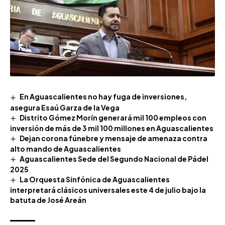
En Aguascalientes no hay fuga de inversiones,
asegura Esaú Garza de la Vega
Distrito Gómez Morín generará mil 100 empleos con
inversión de más de 3 mil 100 millones en Aguascalientes
Dejan corona fúnebre y mensaje de amenaza contra
alto mando de Aguascalientes
Aguascalientes Sede del Segundo Nacional de Pádel
2025
La Orquesta Sinfónica de Aguascalientes
interpretará clásicos universales este 4 de julio bajo la
batuta de José Areán