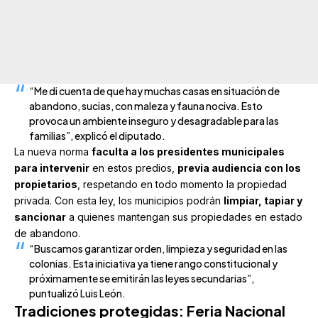
“Me di cuenta de que hay muchas casas en situación de
abandono, sucias, con maleza y fauna nociva. Esto
provoca un ambiente inseguro y desagradable para las
familias”, explicó el diputado.
La nueva norma
faculta a los presidentes municipales
para intervenir
en estos predios,
previa audiencia con los
propietarios
, respetando en todo momento la propiedad
privada. Con esta ley, los municipios podrán
limpiar, tapiar y
sancionar
a quienes mantengan sus propiedades en estado
de abandono.
“Buscamos garantizar orden, limpieza y seguridad en las
colonias. Esta iniciativa ya tiene rango constitucional y
próximamente se emitirán las leyes secundarias”,
puntualizó Luis León.
Tradiciones protegidas: Feria Nacional