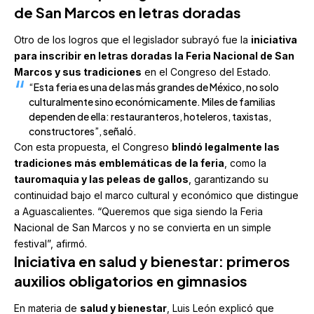
de San Marcos en letras doradas
Otro de los logros que el legislador subrayó fue la
iniciativa
para inscribir en letras doradas la Feria Nacional de San
Marcos y sus tradiciones
en el Congreso del Estado.
“Esta feria es una de las más grandes de México, no solo
culturalmente sino económicamente. Miles de familias
dependen de ella: restauranteros, hoteleros, taxistas,
constructores”, señaló.
Con esta propuesta, el Congreso
blindó legalmente las
tradiciones más emblemáticas de la feria
, como la
tauromaquia y las peleas de gallos
, garantizando su
continuidad bajo el marco cultural y económico que distingue
a Aguascalientes. “Queremos que siga siendo la Feria
Nacional de San Marcos y no se convierta en un simple
festival”, afirmó.
Iniciativa en salud y bienestar: primeros
auxilios obligatorios en gimnasios
En materia de
salud y bienestar
, Luis León explicó que