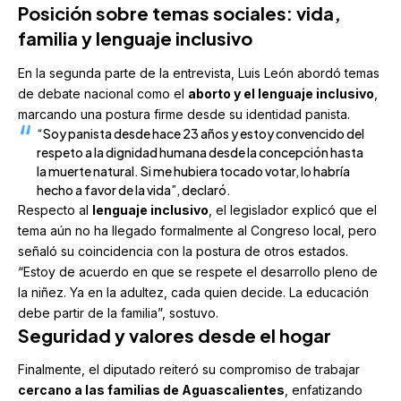
Posición sobre temas sociales: vida,
familia y lenguaje inclusivo
En la segunda parte de la entrevista, Luis León abordó temas
de debate nacional como el
aborto y el lenguaje inclusivo
,
marcando una postura firme desde su identidad panista.
“Soy panista desde hace 23 años y estoy convencido del
respeto a la dignidad humana desde la concepción hasta
la muerte natural. Si me hubiera tocado votar, lo habría
hecho a favor de la vida”, declaró.
Respecto al
lenguaje inclusivo
, el legislador explicó que el
tema aún no ha llegado formalmente al Congreso local, pero
señaló su coincidencia con la postura de otros estados.
“Estoy de acuerdo en que se respete el desarrollo pleno de
la niñez. Ya en la adultez, cada quien decide. La educación
debe partir de la familia”, sostuvo.
Seguridad y valores desde el hogar
Finalmente, el diputado reiteró su compromiso de trabajar
cercano a las familias de Aguascalientes
, enfatizando