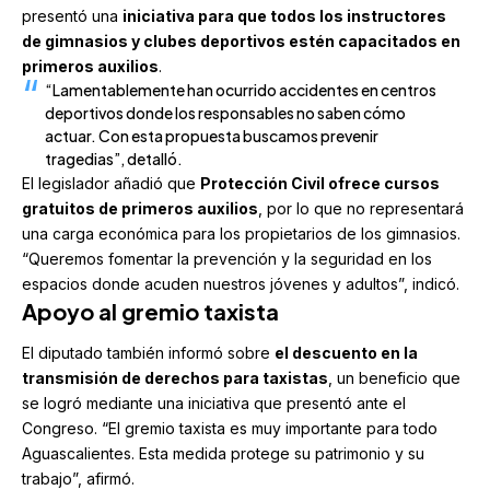
presentó una
iniciativa para que todos los instructores
de gimnasios y clubes deportivos estén capacitados en
primeros auxilios
.
“Lamentablemente han ocurrido accidentes en centros
deportivos donde los responsables no saben cómo
actuar. Con esta propuesta buscamos prevenir
tragedias”, detalló.
El legislador añadió que
Protección Civil ofrece cursos
gratuitos de primeros auxilios
, por lo que no representará
una carga económica para los propietarios de los gimnasios.
“Queremos fomentar la prevención y la seguridad en los
espacios donde acuden nuestros jóvenes y adultos”, indicó.
Apoyo al gremio taxista
El diputado también informó sobre
el descuento en la
transmisión de derechos para taxistas
, un beneficio que
se logró mediante una iniciativa que presentó ante el
Congreso. “El gremio taxista es muy importante para todo
Aguascalientes. Esta medida protege su patrimonio y su
trabajo”, afirmó.