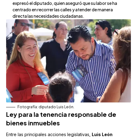
expresó el diputado, quien aseguró que su labor se ha
centrado en recorrer las calles y atender de manera
directa las necesidades ciudadanas.
Fotografía: diputado Luis León.
Ley para la tenencia responsable de
bienes inmuebles
Entre las principales acciones legislativas,
Luis León