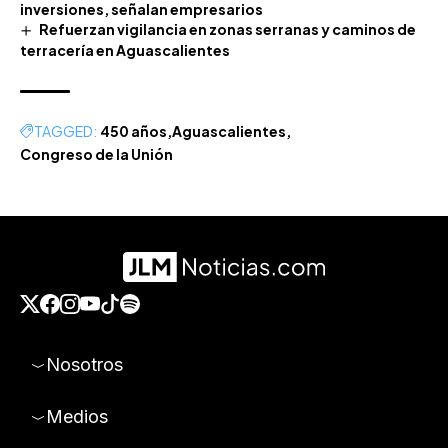
inversiones, señalan empresarios
Refuerzan vigilancia en zonas serranas y caminos de
terracería en Aguascalientes
TAGGED:
450 años
Aguascalientes
Congreso de la Unión
Nosotros
Medios