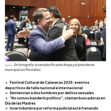
En fotografía: el senador Ricardo Anaya y el presidente
municipal Leo Montañez.
Festival Cultural de Calaveras 2025: eventos
deportivos de talla nacional e internacional
Sentencian a dos hombres por delitos sexuales
“No somos banderín político”, claman buscadoras en
Día de las Madres
Incertidumbre por reforma judicial está frenando