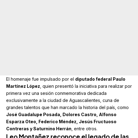
El homenaje fue impulsado por el
diputado federal
Paulo
Martínez López
, quien presentó la iniciativa para realizar por
primera vez una sesión conmemorativa dedicada
exclusivamente a la ciudad de Aguascalientes, cuna de
grandes talentos que han marcado la historia del país, como
José Guadalupe Posada, Dolores Castro, Alfonso
Esparza Oteo, Federico Méndez, Jesús Fructuoso
Contreras y Saturnino Herrán
, entre otros.
Leo Montañez reconoce el legado de las