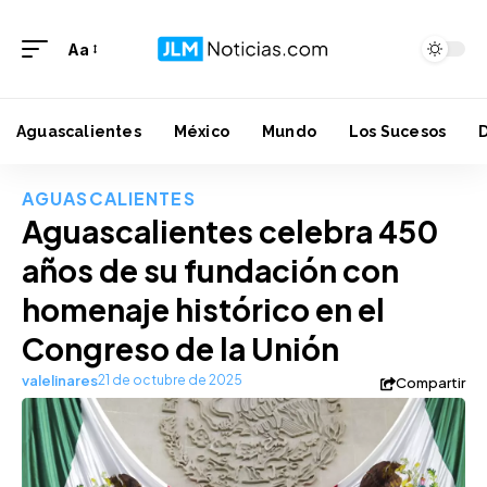
Aa
Aguascalientes
México
Mundo
Los Sucesos
AGUASCALIENTES
Aguascalientes celebra 450
años de su fundación con
homenaje histórico en el
Congreso de la Unión
valelinares
21 de octubre de 2025
Compartir