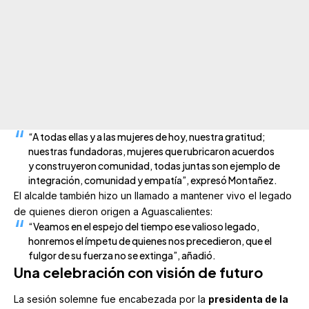
“A todas ellas y a las mujeres de hoy, nuestra gratitud;
nuestras fundadoras, mujeres que rubricaron acuerdos
y construyeron comunidad, todas juntas son ejemplo de
integración, comunidad y empatía”, expresó Montañez.
El alcalde también hizo un llamado a mantener vivo el legado
de quienes dieron origen a Aguascalientes:
“Veamos en el espejo del tiempo ese valioso legado,
honremos el ímpetu de quienes nos precedieron, que el
fulgor de su fuerza no se extinga”, añadió.
Una celebración con visión de futuro
La sesión solemne fue encabezada por la
presidenta de la