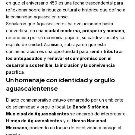
en que el aniversario 450 es una fecha trascendental para
reflexionar sobre la riqueza cultural e histórica que define a
la comunidad aguascalentense.
Señalaron que Aguascalientes ha evolucionado hasta
convertirse en una
ciudad moderna, próspera y humana
,
reconocida por su economía pujante, su calidez social y su
espíritu de unidad. Asimismo, subrayaron que esta
conmemoración es una oportunidad para
rendir tributo a
los antepasados
y
renovar el compromiso con el
desarrollo sostenible, la inclusión y la convivencia
pacífica
.
Un homenaje con identidad y orgullo
aguascalentense
El acto conmemorativo estuvo enmarcado por un ambiente
de solemnidad y orgullo local. La
Banda Sinfónica
Municipal de Aguascalientes
se encargó de interpretar el
Himno de Aguascalientes
y el
Himno Nacional
Mexicano
, poniendo un toque de emotividad y arraigo al
evento.