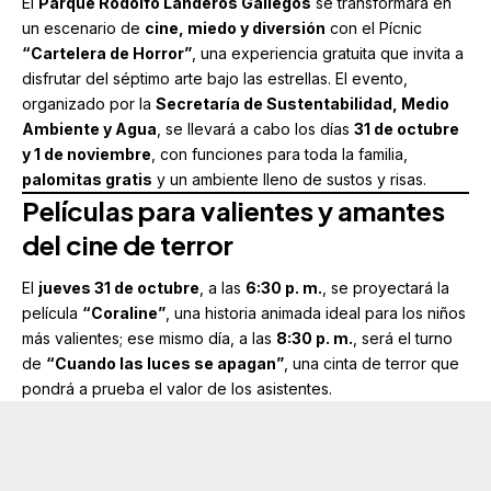
El
Parque Rodolfo Landeros Gallegos
se transformará en
un escenario de
cine, miedo y diversión
con el Pícnic
“Cartelera de Horror”
, una experiencia gratuita que invita a
disfrutar del séptimo arte bajo las estrellas. El evento,
organizado por la
Secretaría de Sustentabilidad, Medio
Ambiente y Agua
, se llevará a cabo los días
31 de octubre
y 1 de noviembre
, con funciones para toda la familia,
palomitas gratis
y un ambiente lleno de sustos y risas.
Películas para valientes y amantes
del cine de terror
El
jueves 31 de octubre
, a las
6:30 p. m.
, se proyectará la
película
“Coraline”
, una historia animada ideal para los niños
más valientes; ese mismo día, a las
8:30 p. m.
, será el turno
de
“Cuando las luces se apagan”
, una cinta de terror que
pondrá a prueba el valor de los asistentes.