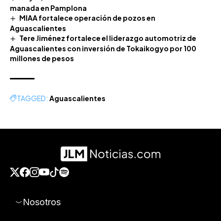
manada en Pamplona
MIAA fortalece operación de pozos en
Aguascalientes
Tere Jiménez fortalece el liderazgo automotriz de
Aguascalientes con inversión de Tokaikogyo por 100
millones de pesos
TAGGED:
Aguascalientes
Nosotros