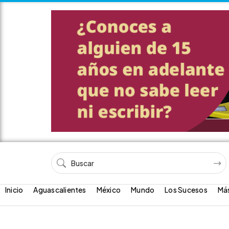
Inicio
Aguascalientes
México
Mundo
Los Sucesos
Má