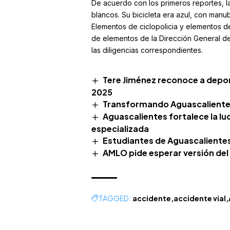
De acuerdo con los primeros reportes, la
blancos. Su bicicleta era azul, con manub
Elementos de ciclopolicia y elementos de 
de elementos de la
Dirección General de 
las diligencias correspondientes.
Tere Jiménez reconoce a depor
2025
Transformando Aguascalientes: 
Aguascalientes fortalece la lu
especializada
Estudiantes de Aguascalientes
AMLO pide esperar versión del
TAGGED:
accidente
accidente vial