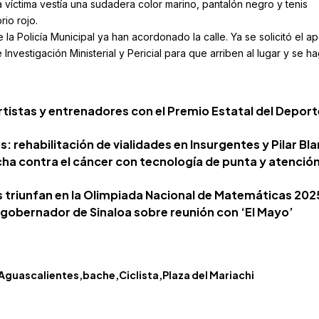
 víctima vestía una sudadera color marino, pantalón negro y tenis
rio rojo.
la Policía Municipal ya han acordonado la calle. Ya se solicitó el a
Investigación Ministerial y Pericial
para que arriben al lugar y se h
tistas y entrenadores con el Premio Estatal del Deport
rehabilitación de vialidades en Insurgentes y Pilar Bl
cha contra el cáncer con tecnología de punta y atenció
 triunfan en la Olimpiada Nacional de Matemáticas 202
 gobernador de Sinaloa sobre reunión con ‘El Mayo’
Aguascalientes
bache
Ciclista
Plaza del Mariachi