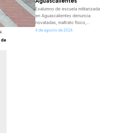
Aguascalientes
Exalumno de escuela militarizada
en Aguascalientes denuncia
novatadas, maltrato físico,…
6 de agosto de 2026
i.
 de