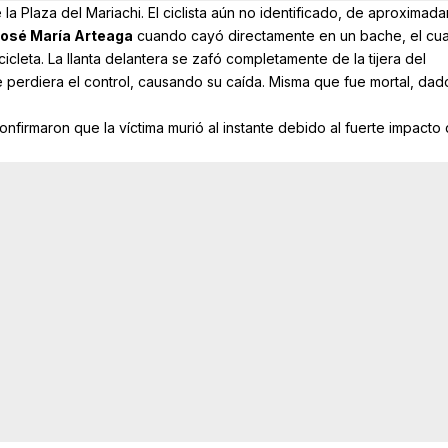
 la Plaza del Mariachi. El ciclista aún no identificado, de aproximad
osé María Arteaga
cuando cayó directamente en un
bache
, el cua
cicleta. La llanta delantera se zafó completamente de la tijera del
perdiera el control, causando su caída. Misma que fue mortal, da
firmaron que la víctima murió al instante debido al fuerte impacto