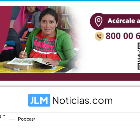
s
Podcast