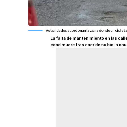
Autoridades acordonan la zona donde un ciclista m
La falta de mantenimiento en las calle
edad muere tras caer de su bici a cau