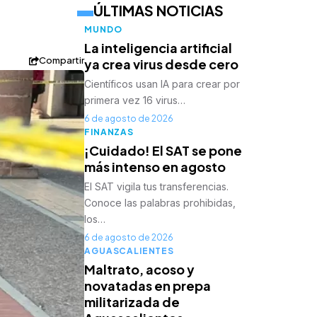
ÚLTIMAS NOTICIAS
MUNDO
La inteligencia artificial
Compartir
ya crea virus desde cero
Científicos usan IA para crear por
primera vez 16 virus…
6 de agosto de 2026
FINANZAS
¡Cuidado! El SAT se pone
más intenso en agosto
El SAT vigila tus transferencias.
Conoce las palabras prohibidas,
los…
6 de agosto de 2026
AGUASCALIENTES
Maltrato, acoso y
novatadas en prepa
militarizada de