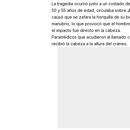
La tragedia ocurrió justo a un costado de
50 y 55 años de edad, circulaba sobre
J
causó que se zafara la horquilla de su bi
manubrio, lo que provocó que el hombre 
el impacto fue directo en la cabeza.
Paramédicos que acudieron al llamado con
recibió la cabeza a la altura del cráneo.