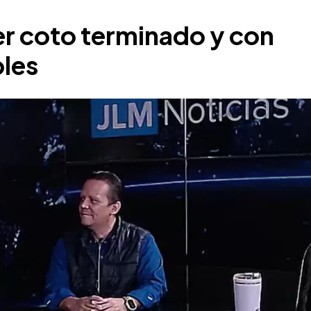
er coto terminado y con
bles