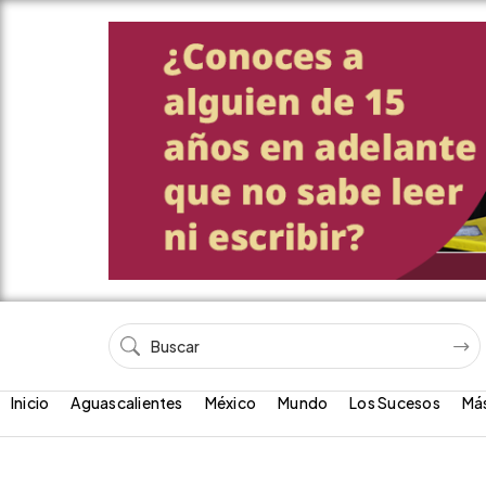
Inicio
Aguascalientes
México
Mundo
Los Sucesos
Má