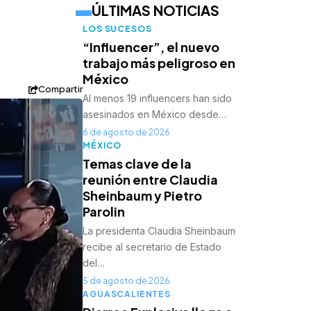
ÚLTIMAS NOTICIAS
LOS SUCESOS
“Influencer”, el nuevo
trabajo más peligroso en
México
Compartir
Al menos 19 influencers han sido
asesinados en México desde…
6 de agosto de 2026
MÉXICO
Temas clave de la
reunión entre Claudia
Sheinbaum y Pietro
Parolin
La presidenta Claudia Sheinbaum
recibe al secretario de Estado
del…
5 de agosto de 2026
AGUASCALIENTES