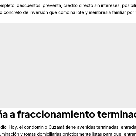
pleto: descuentos, preventa, crédito directo sin intereses, posibil
o concreto de inversión que combina lote y membresía familiar por 
ña a fraccionamiento termin
edio. Hoy, el condominio
Cuzamá
tiene avenidas terminadas, entrad
uminación y tomas domiciliarias prácticamente listas para que, entra