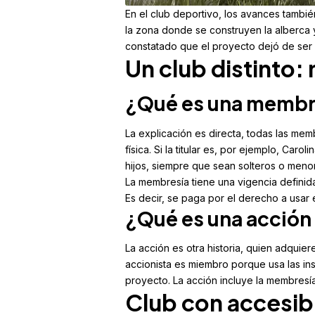
En el club deportivo, los avances tambié
la zona donde se construyen la alberca y 
constatado que el proyecto dejó de ser
Un club distinto:
¿Qué es una membre
La explicación es directa, todas las mem
física. Si la titular es, por ejemplo, Car
hijos, siempre que sean solteros o meno
La membresía tiene una vigencia defini
Es decir, se paga por el derecho a usar 
¿Qué es una acción 
La acción es otra historia, quien adquier
accionista es miembro porque usa las in
proyecto. La acción incluye la membresía,
Club con accesib