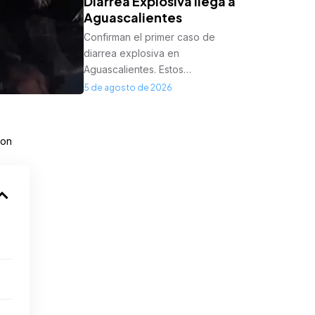
Diarrea Explosiva llega a
Aguascalientes
Confirman el primer caso de
diarrea explosiva en
Aguascalientes. Estos…
5 de agosto de 2026
o
con