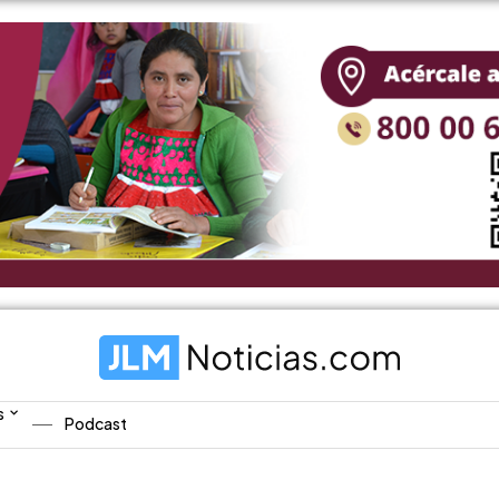
s
Podcast