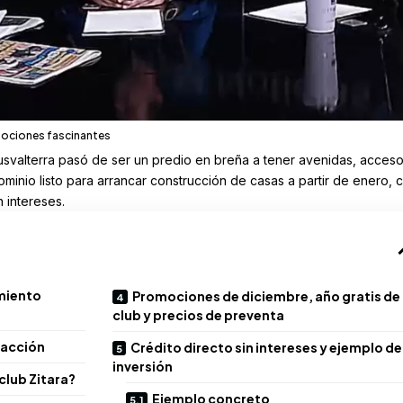
mociones fascinantes
lusvalterra pasó de ser un predio en breña a tener avenidas, acces
ominio listo para arrancar construcción de casas a partir de enero, 
 intereses.
amiento
Promociones de diciembre, año gratis de
club y precios de preventa
 acción
Crédito directo sin intereses y ejemplo de
inversión
club Zitara?
Ejemplo concreto