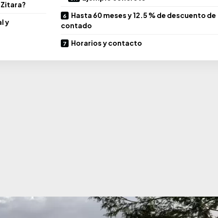
 Zitara?
Hasta 60 meses y 12.5 % de descuento de
l y
contado
Horarios y contacto