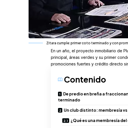
Zitara cumple: primer coto terminado y con pro
En un año, el proyecto inmobiliario de P
principal, áreas verdes y su primer cond
promociones fuertes y crédito directo sin
Contenido
De predio en breña a fraccion
terminado
Un club distinto: membresía vs
¿Qué es una membresía del 