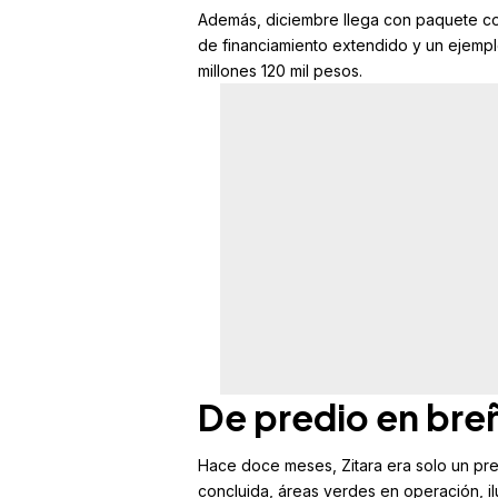
Además, diciembre llega con paquete com
de financiamiento extendido y un ejempl
millones 120 mil pesos.
De predio en bre
Hace doce meses, Zitara era solo un pr
concluida, áreas verdes en operación, il