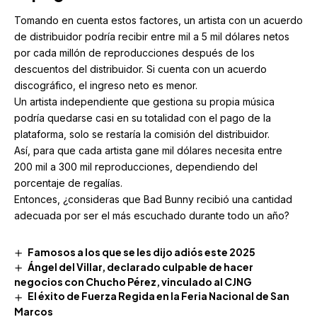
Tomando en cuenta estos factores, un artista con un acuerdo
de distribuidor podría recibir entre mil a 5 mil dólares netos
por cada millón de reproducciones después de los
descuentos del distribuidor. Si cuenta con un acuerdo
discográfico, el ingreso neto es menor.
Un artista independiente que gestiona su propia música
podría quedarse casi en su totalidad con el pago de la
plataforma, solo se restaría la comisión del distribuidor.
Así, para que cada artista gane mil dólares necesita entre
200 mil a 300 mil reproducciones, dependiendo del
porcentaje de regalías.
Entonces, ¿consideras que Bad Bunny recibió una cantidad
adecuada por ser el más escuchado durante todo un año?
Famosos a los que se les dijo adiós este 2025
Ángel del Villar, declarado culpable de hacer
negocios con Chucho Pérez, vinculado al CJNG
El éxito de Fuerza Regida en la Feria Nacional de San
Marcos