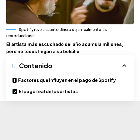
Spotify revela cuánto dinero dejan realmente las
reproducciones
El artista más escuchado del año acumula millones,
pero no todos llegan a su bolsillo.
Contenido
Factores que influyen en el pago de Spotify
El pago real de los artistas