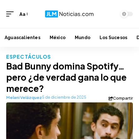
Aa
Aguascalientes
México
Mundo
Los Sucesos
ESPECTÁCULOS
Bad Bunny domina Spotify…
pero ¿de verdad gana lo que
merece?
Melani Velázquez
5 de diciembre de 2025
Compartir