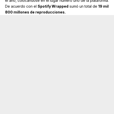
el año, colocándose en el lugar número uno de la plataforma.
De acuerdo con el
Spotify Wrapped
sumó un total de
19 mil
800 millones de reproducciones.