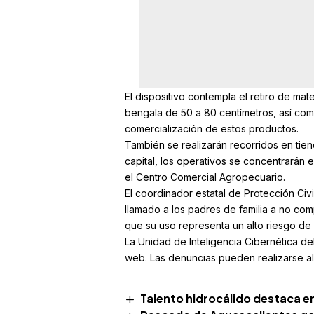
El dispositivo contempla el retiro de mat
bengala de 50 a 80 centímetros, así com
comercialización de estos productos.
También se realizarán recorridos en tiend
capital, los operativos se concentrarán en
el Centro Comercial Agropecuario.
El coordinador estatal de Protección Civi
llamado a los padres de familia a no com
que su uso representa un alto riesgo d
La Unidad de Inteligencia Cibernética de
web. Las denuncias pueden realizarse a
Talento hidrocálido destaca e