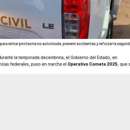
ra retirar pirotecnia no autorizada, prevenir accidentes y reforzar la segurid
durante la temporada decembrina, el Gobierno del Estado, en
cias federales, puso en marcha el
Operativo Cometa 2025
, que 