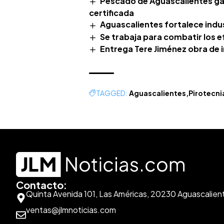
Pescado de Aguascalientes ga
certificada
Aguascalientes fortalece indus
Se trabaja para combatir los e
Entrega Tere Jiménez obra de 
TAGGED:
Aguascalientes
Pirotecni
Contacto:
Quinta Avenida 101, Las Américas, 20230 Aguascalien
ventas@jlmnoticias.com