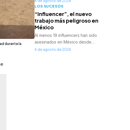
6 de agosto de 2026
LOS SUCESOS
“Influencer”, el nuevo
trabajo más peligroso en
México
Al menos 19 influencers han sido
asesinados en México desde…
ad durante la
6 de agosto de 2026
se