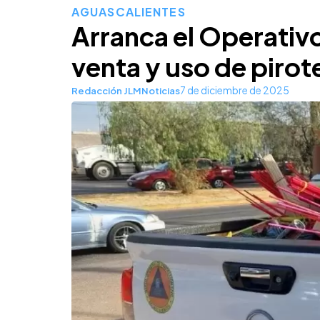
AGUASCALIENTES
Arranca el Operativo
venta y uso de pirot
7 de diciembre de 2025
Redacción JLMNoticias