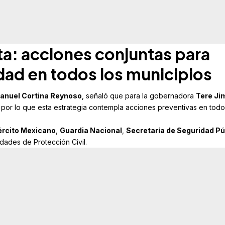
a:
acciones conjuntas para
idad en todos los municipios
anuel Cortina Reynoso
, señaló que para la gobernadora
Tere Ji
ia, por lo que esta estrategia contempla acciones preventivas en todo
ército Mexicano
,
Guardia Nacional
,
Secretaría de Seguridad Pú
idades de Protección Civil.