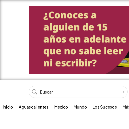
Inicio
Aguascalientes
México
Mundo
Los Sucesos
Má