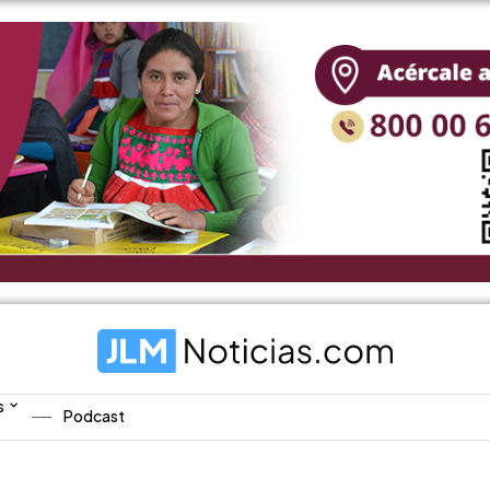
s
Podcast