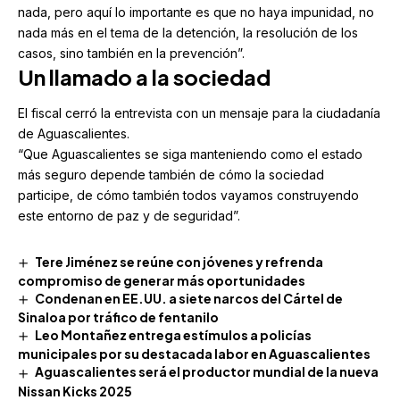
nada, pero aquí lo importante es que no haya impunidad, no
nada más en el tema de la detención, la resolución de los
casos, sino también en la prevención”.
Un llamado a la sociedad
El fiscal cerró la entrevista con un mensaje para la ciudadanía
de Aguascalientes.
“Que Aguascalientes se siga manteniendo como el estado
más seguro depende también de cómo la sociedad
participe, de cómo también todos vayamos construyendo
este entorno de paz y de seguridad”.
Tere Jiménez se reúne con jóvenes y refrenda
compromiso de generar más oportunidades
Condenan en EE.UU. a siete narcos del Cártel de
Sinaloa por tráfico de fentanilo
Leo Montañez entrega estímulos a policías
municipales por su destacada labor en Aguascalientes
Aguascalientes será el productor mundial de la nueva
Nissan Kicks 2025