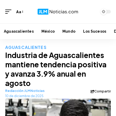
Aa
Aguascalientes
México
Mundo
Los Sucesos
AGUASCALIENTES
Industria de Aguascalientes
mantiene tendencia positiva
y avanza 3.9% anual en
agosto
Redacción JLMNoticias
Compartir
10 de diciembre de 2025