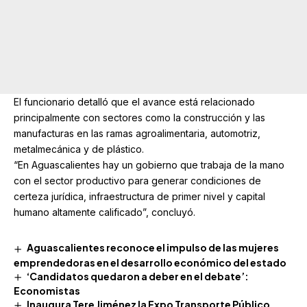
El funcionario detalló que el avance está relacionado
principalmente con sectores como la construcción y las
manufacturas en las ramas agroalimentaria, automotriz,
metalmecánica y de plástico.
“En Aguascalientes hay un gobierno que trabaja de la mano
con el sector productivo para generar condiciones de
certeza jurídica, infraestructura de primer nivel y capital
humano altamente calificado”, concluyó.
Aguascalientes reconoce el impulso de las mujeres
emprendedoras en el desarrollo económico del estado
‘Candidatos quedaron a deber en el debate’:
Economistas
Inaugura Tere Jiménez la Expo Transporte Público