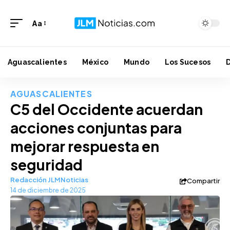
Aa
Aguascalientes
México
Mundo
Los Sucesos
AGUASCALIENTES
C5 del Occidente acuerdan
acciones conjuntas para
mejorar respuesta en
seguridad
Redacción JLMNoticias
Compartir
14 de diciembre de 2025