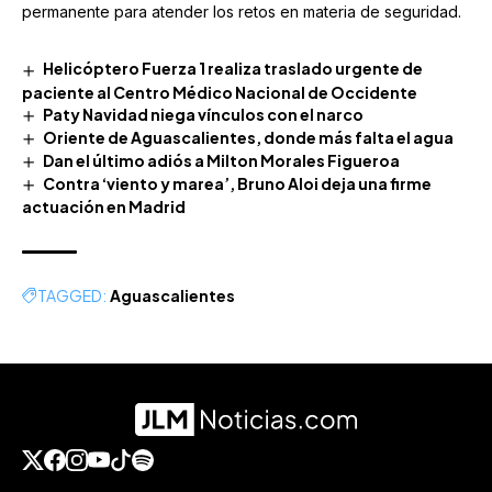
permanente para atender los retos en materia de seguridad.
Helicóptero Fuerza 1 realiza traslado urgente de
paciente al Centro Médico Nacional de Occidente
Paty Navidad niega vínculos con el narco
Oriente de Aguascalientes, donde más falta el agua
Dan el último adiós a Milton Morales Figueroa
Contra ‘viento y marea’, Bruno Aloi deja una firme
actuación en Madrid
TAGGED:
Aguascalientes