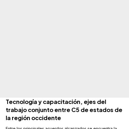
Tecnología y capacitación, ejes del
trabajo conjunto entre C5 de estados
de
la región occidente
Entre los principales acuerdos alcanzados se encuentra la