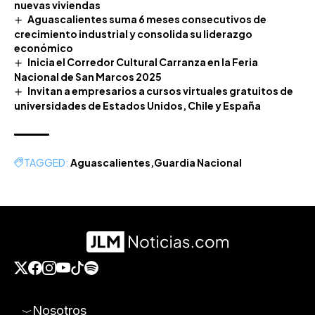
nuevas viviendas
Aguascalientes suma 6 meses consecutivos de
crecimiento industrial y consolida su liderazgo
económico
Inicia el Corredor Cultural Carranza en la Feria
Nacional de San Marcos 2025
Invitan a empresarios a cursos virtuales gratuitos de
universidades de Estados Unidos, Chile y España
TAGGED:
Aguascalientes
Guardia Nacional
Nosotros