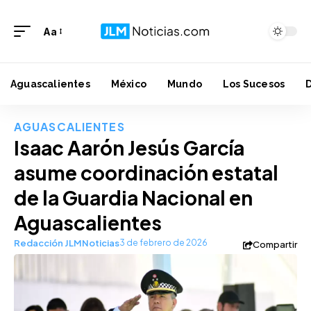
Aa
Aguascalientes
México
Mundo
Los Sucesos
AGUASCALIENTES
Isaac Aarón Jesús García
asume coordinación estatal
de la Guardia Nacional en
Aguascalientes
Redacción JLMNoticias
3 de febrero de 2026
Compartir