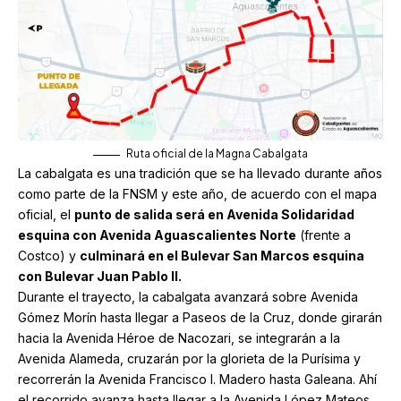
Ruta oficial de la Magna Cabalgata
La cabalgata es una tradición que se ha llevado durante años
como parte de la FNSM y este año, de acuerdo con el mapa
oficial, el
punto de salida será en Avenida Solidaridad
esquina con Avenida Aguascalientes Norte
(frente a
Costco) y
culminará en el Bulevar San Marcos esquina
con Bulevar Juan Pablo II.
Durante el trayecto, la cabalgata avanzará sobre Avenida
Gómez Morín hasta llegar a Paseos de la Cruz, donde girarán
hacia la Avenida Héroe de Nacozari, se integrarán a la
Avenida Alameda, cruzarán por la glorieta de la Purísima y
recorrerán la Avenida Francisco I. Madero hasta Galeana. Ahí
el recorrido avanza hasta llegar a la Avenida López Mateos.