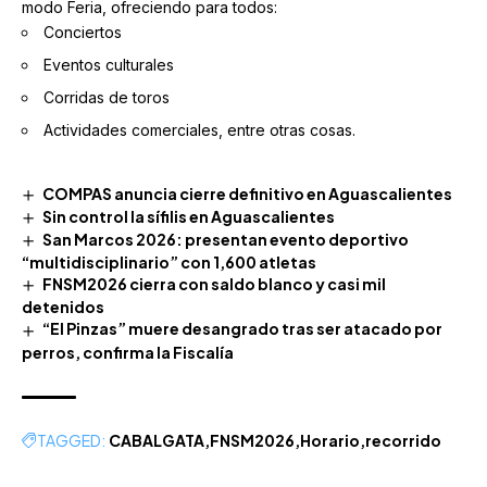
modo Feria, ofreciendo para todos:
Conciertos
Eventos culturales
Corridas de toros
Actividades comerciales, entre otras cosas.
COMPAS anuncia cierre definitivo en Aguascalientes
Sin control la sífilis en Aguascalientes
San Marcos 2026: presentan evento deportivo
“multidisciplinario” con 1,600 atletas
FNSM2026 cierra con saldo blanco y casi mil
detenidos
“El Pinzas” muere desangrado tras ser atacado por
perros, confirma la Fiscalía
TAGGED:
CABALGATA
FNSM2026
Horario
recorrido