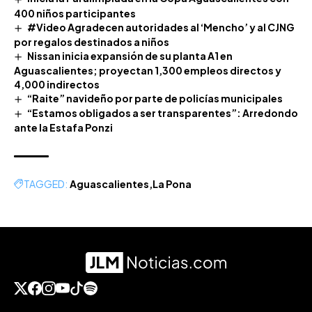
400 niños participantes
#Video Agradecen autoridades al ‘Mencho’ y al CJNG
por regalos destinados a niños
Nissan inicia expansión de su planta A1 en
Aguascalientes; proyectan 1,300 empleos directos y
4,000 indirectos
“Raite” navideño por parte de policías municipales
“Estamos obligados a ser transparentes”: Arredondo
ante la Estafa Ponzi
TAGGED:
Aguascalientes
La Pona