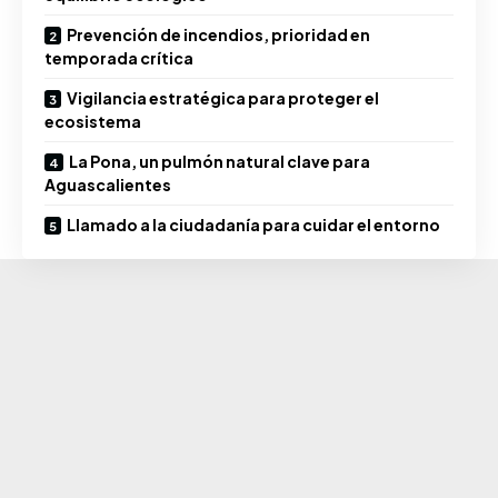
Prevención de incendios, prioridad en
temporada crítica
Vigilancia estratégica para proteger el
ecosistema
La Pona, un pulmón natural clave para
Aguascalientes
Llamado a la ciudadanía para cuidar el entorno