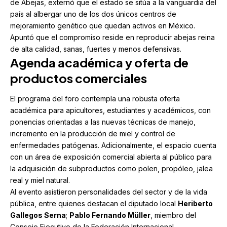
de Abejas, externó que el estado se sitúa a la vanguardia del
país al albergar uno de los dos únicos centros de
mejoramiento genético que quedan activos en México.
Apuntó que el compromiso reside en reproducir abejas reina
de alta calidad, sanas, fuertes y menos defensivas.
Agenda académica y oferta de
productos comerciales
El programa del foro contempla una robusta oferta
académica para apicultores, estudiantes y académicos, con
ponencias orientadas a las nuevas técnicas de manejo,
incremento en la producción de miel y control de
enfermedades patógenas. Adicionalmente, el espacio cuenta
con un área de exposición comercial abierta al público para
la adquisición de subproductos como polen, propóleo, jalea
real y miel natural.
Al evento asistieron personalidades del sector y de la vida
pública, entre quienes destacan el diputado local
Heriberto
Gallegos Serna
;
Pablo Fernando Müller
, miembro del
Consejo Ejecutivo de la Federación Internacional