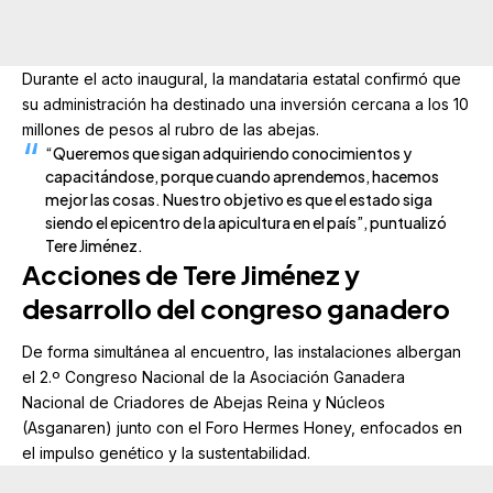
Durante el acto inaugural, la mandataria estatal confirmó que
su administración ha destinado una inversión cercana a los 10
millones de pesos al rubro de las abejas.
“Queremos que sigan adquiriendo conocimientos y
capacitándose, porque cuando aprendemos, hacemos
mejor las cosas. Nuestro objetivo es que el estado siga
siendo el epicentro de la apicultura en el país”, puntualizó
Tere Jiménez.
Acciones de Tere Jiménez y
desarrollo del congreso ganadero
De forma simultánea al encuentro, las instalaciones albergan
el 2.º Congreso Nacional de la Asociación Ganadera
Nacional de Criadores de Abejas Reina y Núcleos
(Asganaren) junto con el Foro Hermes Honey, enfocados en
el impulso genético y la sustentabilidad.