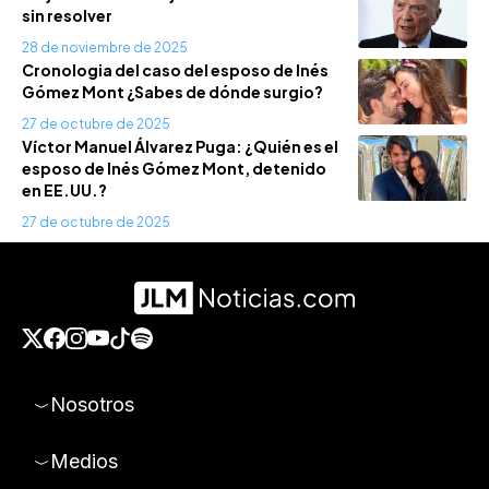
sin resolver
28 de noviembre de 2025
Cronologia del caso del esposo de Inés
Gómez Mont ¿Sabes de dónde surgio?
27 de octubre de 2025
Víctor Manuel Álvarez Puga: ¿Quién es el
esposo de Inés Gómez Mont, detenido
en EE.UU.?
27 de octubre de 2025
Nosotros
Medios