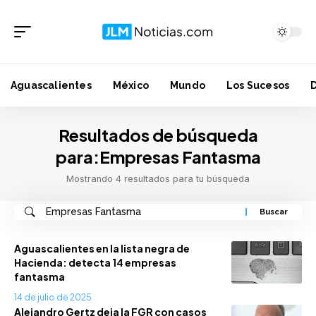
Aguascalientes
México
Mundo
Los Sucesos
Resultados de búsqueda
para:Empresas Fantasma
Mostrando 4 resultados para tu búsqueda
Aguascalientes en la lista negra de
Hacienda: detecta 14 empresas
fantasma
14 de julio de 2025
Alejandro Gertz deja la FGR con casos