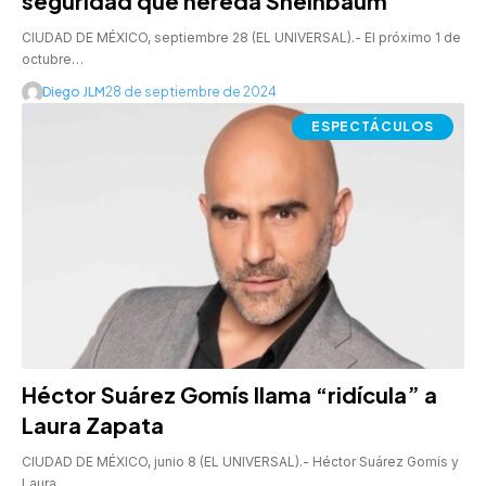
seguridad que hereda Sheinbaum
CIUDAD DE MÉXICO, septiembre 28 (EL UNIVERSAL).- El próximo 1 de
octubre…
Diego JLM
28 de septiembre de 2024
ESPECTÁCULOS
Héctor Suárez Gomís llama “ridícula” a
Laura Zapata
CIUDAD DE MÉXICO, junio 8 (EL UNIVERSAL).- Héctor Suárez Gomís y
Laura…