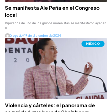
Se manifiesta Ale Peña en el Congreso
local
Diputados de uno de los grupos morenistas se manifestaron ayer en
la…
Diego JLM
19 de diciembre de 2024
MÉXICO
Violencia y cárteles: el panorama de