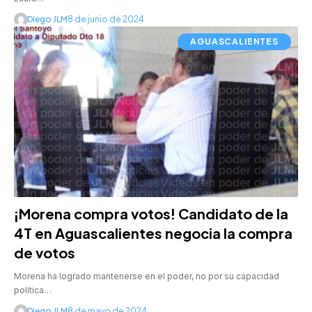
Diego JLM
8 de junio de 2024
AGUASCALIENTES
¡Morena compra votos! Candidato de la
4T en Aguascalientes negocia la compra
de votos
Morena ha logrado mantenerse en el poder, no por su capacidad
política…
Diego JLM
8 de mayo de 2024