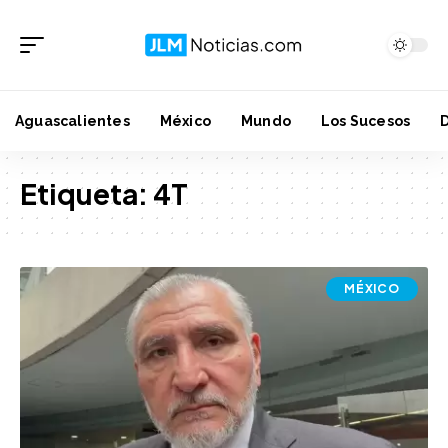
Aguascalientes
México
Mundo
Los Sucesos
Etiqueta:
4T
MÉXICO