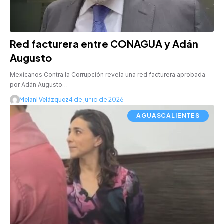
Red facturera entre CONAGUA y Adán
Augusto
Mexicanos Contra la Corrupción revela una red facturera aprobada
por Adán Augusto…
Melani Velázquez
4 de junio de 2026
AGUASCALIENTES