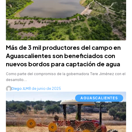
Más de 3 mil productores del campo en
Aguascalientes son beneficiados con
nuevos bordos para captación de agua
Como parte del compromiso de la gobernadora Tere Jiménez con el
desarrollo…
Diego JLM
8 de junio de 2025
AGUASCALIENTES