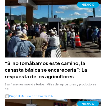
MÉXICO
“Si no tomábamos este camino, la
canasta básica se encarecería”: La
respuesta de los agricultores
Esa frase nos movió a todos. Miles de agricultores y productores
del…
Diego JLM
28 de octubre de 2025
MÉXICO