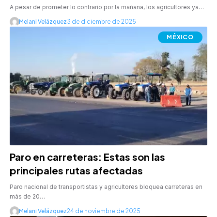
A pesar de prometer lo contrario por la mañana, los agricultores ya…
Melani Velázquez
3 de diciembre de 2025
MÉXICO
Paro en carreteras: Estas son las
principales rutas afectadas
Paro nacional de transportistas y agricultores bloquea carreteras en
más de 20…
Melani Velázquez
24 de noviembre de 2025