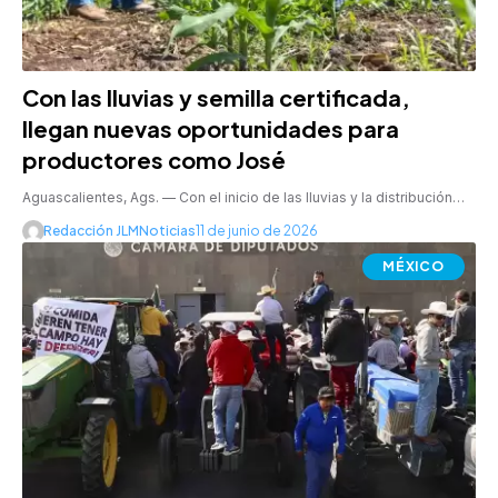
Con las lluvias y semilla certificada,
llegan nuevas oportunidades para
productores como José
Aguascalientes, Ags. — Con el inicio de las lluvias y la distribución…
Redacción JLMNoticias
11 de junio de 2026
MÉXICO