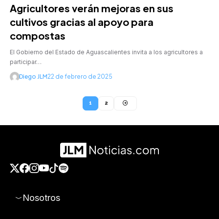
Agricultores verán mejoras en sus
cultivos gracias al apoyo para
compostas
El Gobierno del Estado de Aguascalientes invita a los agricultores a
participar…
Diego JLM
22 de febrero de 2025
1
2
Nosotros