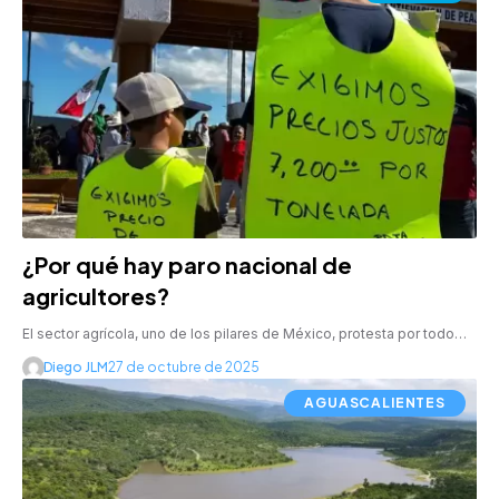
¿Por qué hay paro nacional de
agricultores?
El sector agrícola, uno de los pilares de México, protesta por todo…
Diego JLM
27 de octubre de 2025
AGUASCALIENTES