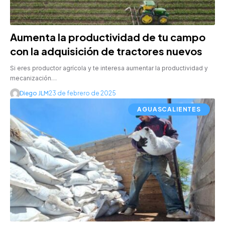
Aumenta la productividad de tu campo
con la adquisición de tractores nuevos
Si eres productor agrícola y te interesa aumentar la productividad y
mecanización…
Diego JLM
23 de febrero de 2025
AGUASCALIENTES