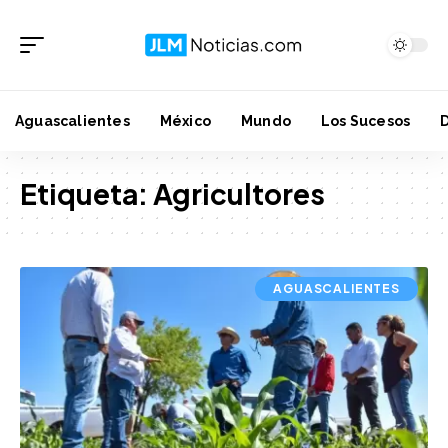
Aguascalientes
México
Mundo
Los Sucesos
Etiqueta:
Agricultores
AGUASCALIENTES