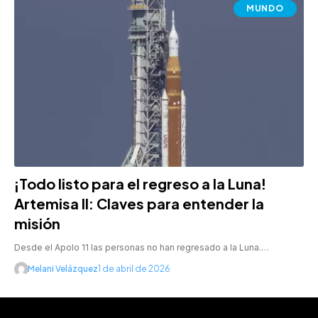
MUNDO
¡Todo listo para el regreso a la Luna!
Artemisa II: Claves para entender la
misión
Desde el Apolo 11 las personas no han regresado a la Luna.…
Melani Velázquez
1 de abril de 2026