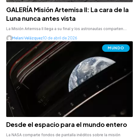
GALERÍA Misión Artemisa II: La cara de la
Luna nunca antes vista
La Misión Artemisa II llega a su final y los astronautas comparten…
Melani Velázquez
10 de abril de 2026
MUNDO
Desde el espacio para el mundo entero
La NASA comparte fondos de pantalla inéditos sobre la misión