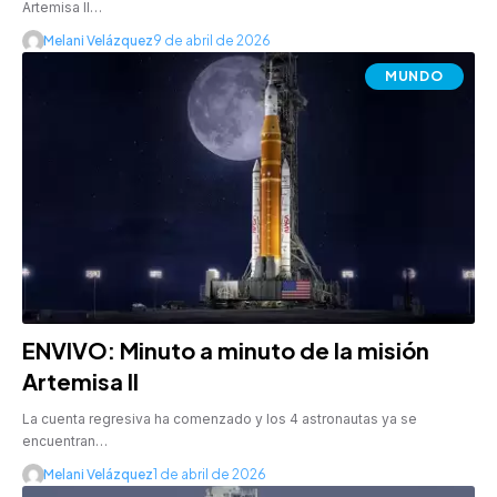
Artemisa II…
Melani Velázquez
9 de abril de 2026
MUNDO
ENVIVO: Minuto a minuto de la misión
Artemisa II
La cuenta regresiva ha comenzado y los 4 astronautas ya se
encuentran…
Melani Velázquez
1 de abril de 2026