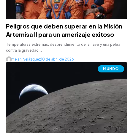
Peligros que deben superar en la Misión
Artemisa II para un amerizaje exitoso
Temperaturas extremas, desprendimiento de la nave y una pelea
contra la gravedad…
Melani Velázquez
10 de abril de 2026
MUNDO