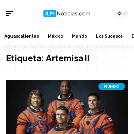
Aguascalientes
México
Mundo
Los Sucesos
Etiqueta:
Artemisa II
MUNDO