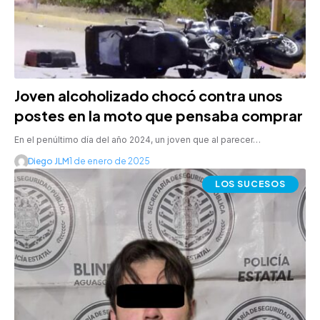
Joven alcoholizado chocó contra unos
postes en la moto que pensaba comprar
En el penúltimo día del año 2024, un joven que al parecer…
Diego JLM
1 de enero de 2025
LOS SUCESOS