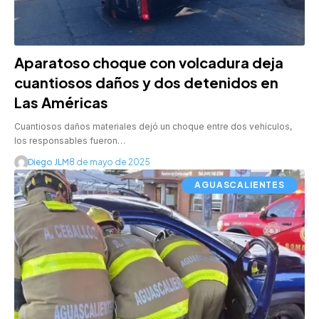
Aparatoso choque con volcadura deja
cuantiosos daños y dos detenidos en
Las Américas
Cuantiosos daños materiales dejó un choque entre dos vehículos,
los responsables fueron…
Diego JLM
8 de mayo de 2025
AGUASCALIENTES