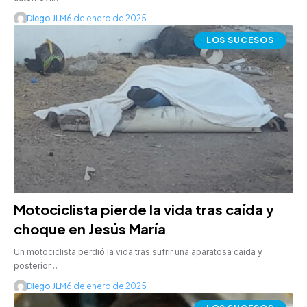
Diego JLM
6 de enero de 2025
LOS SUCESOS
Motociclista pierde la vida tras caída y
choque en Jesús María
Un motociclista perdió la vida tras sufrir una aparatosa caída y
posterior…
Diego JLM
6 de enero de 2025