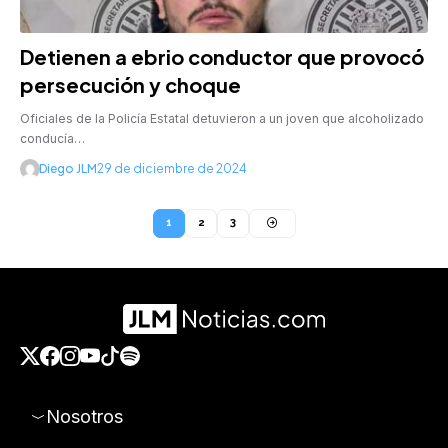
Detienen a ebrio conductor que provocó
persecución y choque
Oficiales de la Policía Estatal detuvieron a un joven que alcoholizado
conducía…
Diego JLM
29 de diciembre de 2024
1
2
3
Nosotros