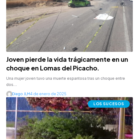
Joven pierde la vida trágicamente en un
choque en Lomas del Picacho.
Una mujer joven tuvo una muerte espantosa tras un choque entre
dos…
Diego JLM
4 de enero de 2025
LOS SUCESOS