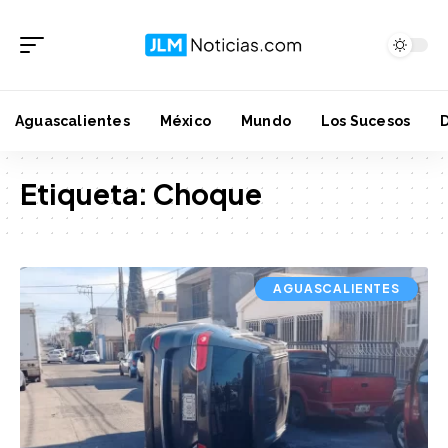
Aguascalientes
México
Mundo
Los Sucesos
Etiqueta:
Choque
AGUASCALIENTES