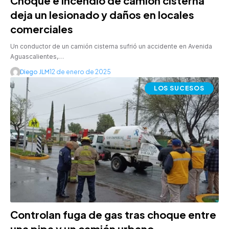
Choque e incendio de camión cisterna
deja un lesionado y daños en locales
comerciales
Un conductor de un camión cisterna sufrió un accidente en Avenida
Aguascalientes,…
Diego JLM
12 de enero de 2025
LOS SUCESOS
Controlan fuga de gas tras choque entre
una pipa y un camión urbano