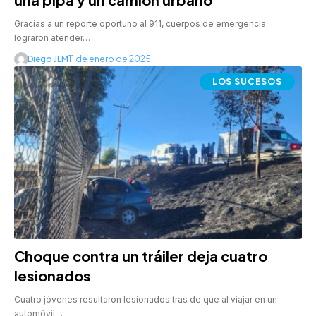
Gracias a un reporte oportuno al 911, cuerpos de emergencia
lograron atender…
Diego JLM
11 de enero de 2025
LOS SUCESOS
Choque contra un tráiler deja cuatro
lesionados
Cuatro jóvenes resultaron lesionados tras de que al viajar en un
automóvil…