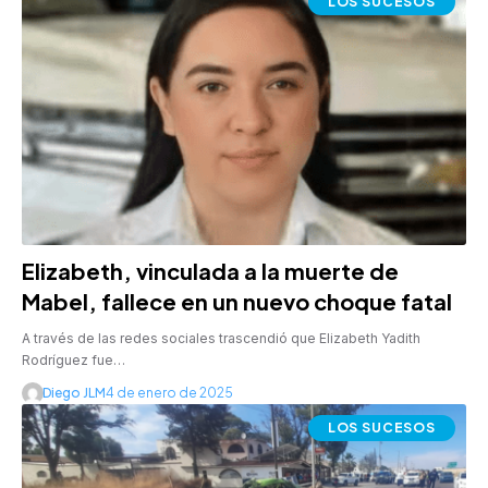
LOS SUCESOS
Elizabeth, vinculada a la muerte de
Mabel, fallece en un nuevo choque fatal
A través de las redes sociales trascendió que Elizabeth Yadith
Rodríguez fue…
Diego JLM
4 de enero de 2025
LOS SUCESOS