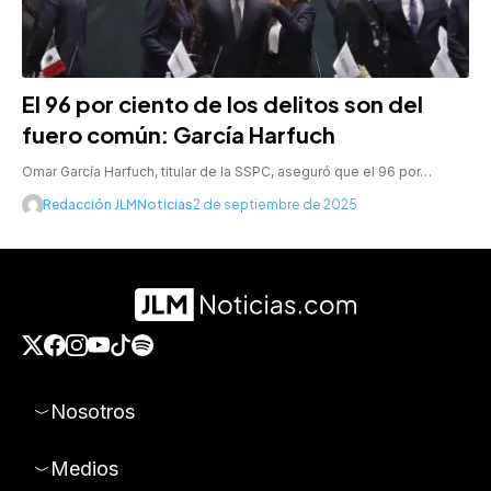
El 96 por ciento de los delitos son del
fuero común: García Harfuch
Omar García Harfuch, titular de la SSPC, aseguró que el 96 por…
Redacción JLMNoticias
2 de septiembre de 2025
Nosotros
Medios